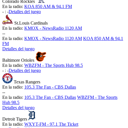
Colorado Rockies
En la radio:
KOA 850 AM & 94.1 FM
-
:
-
Detalles del juego
St.Louis Cardinals
En la radio:
KMOX - NewsRadio 1120 AM
-
-
En la radio:
KMOX - NewsRadio 1120 AM
KOA 850 AM & 94.1
FM
Detalles del juego
Baltimore Orioles
En la radio:
WBZFM - The Sports Hub 98.5
-
:
-
Detalles del juego
Texas Rangers
En la radio:
105.3 The Fan - CBS Dallas
-
-
En la radio:
105.3 The Fan - CBS Dallas
WBZFM - The Sports
Hub 98.5
Detalles del juego
Detroit Tigers
En la radio:
WXYT-FM - 97.1 The Ticket