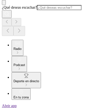
¿Qué deseas escuchar?
Radio
Podcast
Deporte en directo
En tu zona
Abrir app