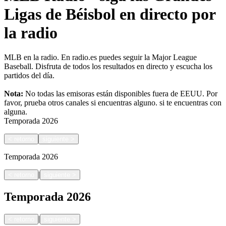
Ligas de Béisbol en directo por
la radio
MLB en la radio. En radio.es puedes seguir la Major League
Baseball. Disfruta de todos los resultados en directo y escucha los
partidos del día.
Nota:
No todas las emisoras están disponibles fuera de EEUU. Por
favor, prueba otros canales si encuentras alguno.
si te encuentras con
alguna.
Temporada
2026
<
retorno
siguiente
>
Temporada
2026
|
<
retorno
siguiente
>
Temporada
2026
|
<
retorno
siguiente
>