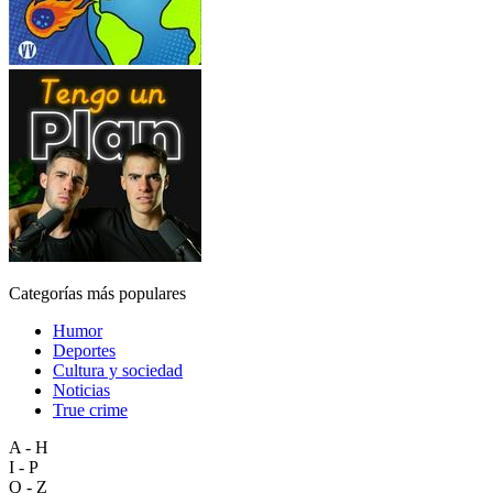
Categorías más populares
Humor
Deportes
Cultura y sociedad
Noticias
True crime
A - H
I - P
Q - Z