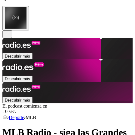
Descubrir más
Descubrir más
Descubrir más
El podcast comienza en
- 0 sec.
Deporte
MLB
MLB Radio - siga las Grandes