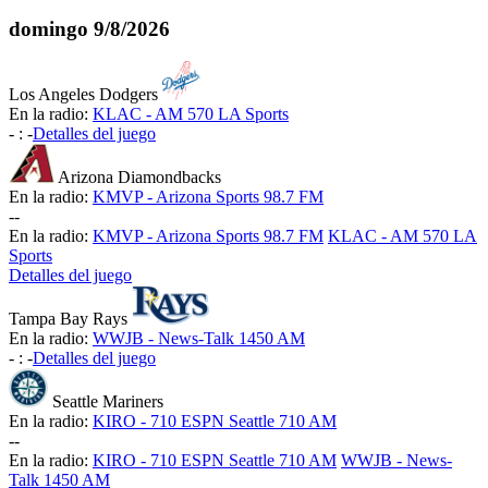
domingo
9/8/2026
Los Angeles Dodgers
En la radio:
KLAC - AM 570 LA Sports
-
:
-
Detalles del juego
Arizona Diamondbacks
En la radio:
KMVP - Arizona Sports 98.7 FM
-
-
En la radio:
KMVP - Arizona Sports 98.7 FM
KLAC - AM 570 LA
Sports
Detalles del juego
Tampa Bay Rays
En la radio:
WWJB - News-Talk 1450 AM
-
:
-
Detalles del juego
Seattle Mariners
En la radio:
KIRO - 710 ESPN Seattle 710 AM
-
-
En la radio:
KIRO - 710 ESPN Seattle 710 AM
WWJB - News-
Talk 1450 AM