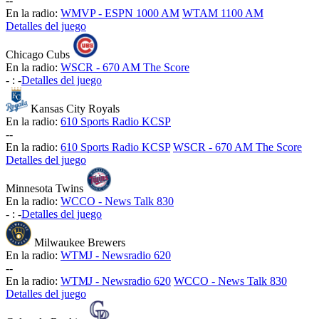
-
-
En la radio:
WMVP - ESPN 1000 AM
WTAM 1100 AM
Detalles del juego
Chicago Cubs
En la radio:
WSCR - 670 AM The Score
-
:
-
Detalles del juego
Kansas City Royals
En la radio:
610 Sports Radio KCSP
-
-
En la radio:
610 Sports Radio KCSP
WSCR - 670 AM The Score
Detalles del juego
Minnesota Twins
En la radio:
WCCO - News Talk 830
-
:
-
Detalles del juego
Milwaukee Brewers
En la radio:
WTMJ - Newsradio 620
-
-
En la radio:
WTMJ - Newsradio 620
WCCO - News Talk 830
Detalles del juego