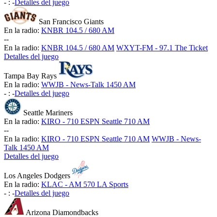
-
:
-
Detalles del juego
San Francisco Giants
En la radio:
KNBR 104.5 / 680 AM
-
-
En la radio:
KNBR 104.5 / 680 AM
WXYT-FM - 97.1 The Ticket
Detalles del juego
Tampa Bay Rays
En la radio:
WWJB - News-Talk 1450 AM
-
:
-
Detalles del juego
Seattle Mariners
En la radio:
KIRO - 710 ESPN Seattle 710 AM
-
-
En la radio:
KIRO - 710 ESPN Seattle 710 AM
WWJB - News-
Talk 1450 AM
Detalles del juego
Los Angeles Dodgers
En la radio:
KLAC - AM 570 LA Sports
-
:
-
Detalles del juego
Arizona Diamondbacks