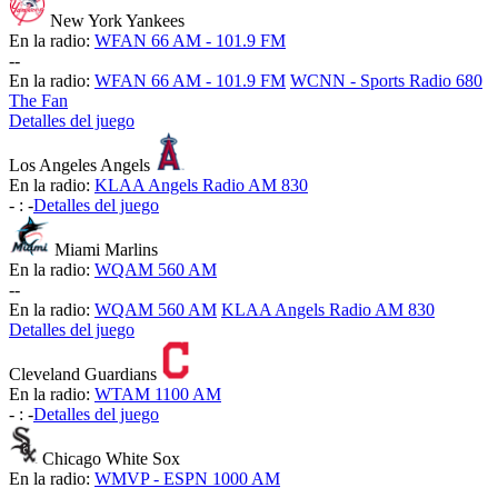
New York Yankees
En la radio:
WFAN 66 AM - 101.9 FM
-
-
En la radio:
WFAN 66 AM - 101.9 FM
WCNN - Sports Radio 680
The Fan
Detalles del juego
Los Angeles Angels
En la radio:
KLAA Angels Radio AM 830
-
:
-
Detalles del juego
Miami Marlins
En la radio:
WQAM 560 AM
-
-
En la radio:
WQAM 560 AM
KLAA Angels Radio AM 830
Detalles del juego
Cleveland Guardians
En la radio:
WTAM 1100 AM
-
:
-
Detalles del juego
Chicago White Sox
En la radio:
WMVP - ESPN 1000 AM