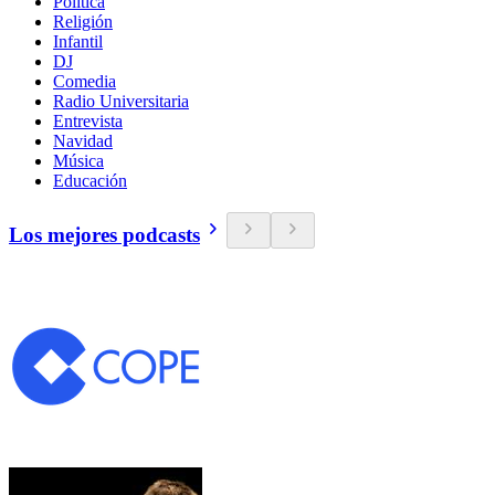
Política
Religión
Infantil
DJ
Comedia
Radio Universitaria
Entrevista
Navidad
Música
Educación
Los mejores podcasts