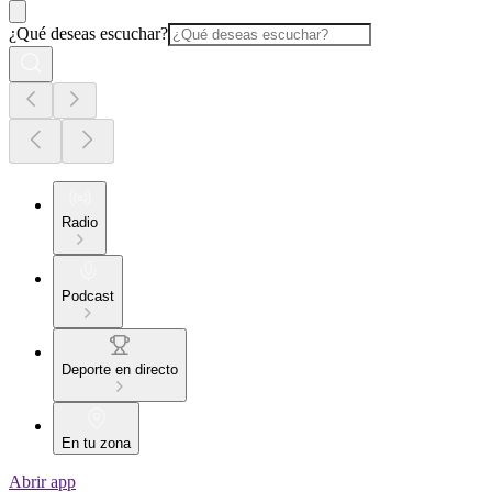
¿Qué deseas escuchar?
Radio
Podcast
Deporte en directo
En tu zona
Abrir app