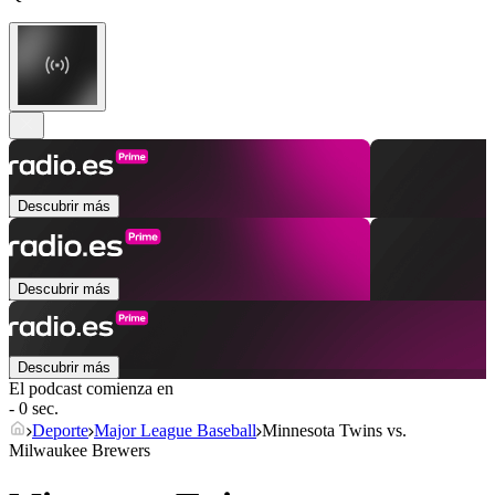
Descubrir más
Descubrir más
Descubrir más
El podcast comienza en
- 0 sec.
Deporte
Major League Baseball
Minnesota Twins vs.
Milwaukee Brewers