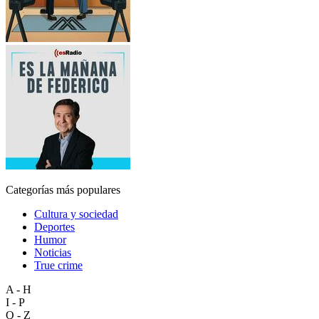
Categorías más populares
Cultura y sociedad
Deportes
Humor
Noticias
True crime
A - H
I - P
Q - Z