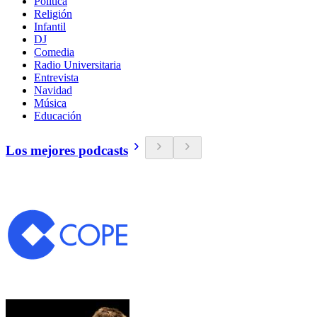
Política
Religión
Infantil
DJ
Comedia
Radio Universitaria
Entrevista
Navidad
Música
Educación
Los mejores podcasts