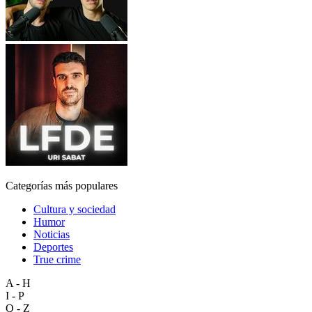
Categorías más populares
Cultura y sociedad
Humor
Noticias
Deportes
True crime
A - H
I - P
Q - Z