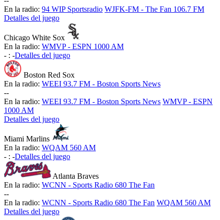
-
-
En la radio:
94 WIP Sportsradio
WJFK-FM - The Fan 106.7 FM
Detalles del juego
Chicago White Sox
En la radio:
WMVP - ESPN 1000 AM
-
:
-
Detalles del juego
Boston Red Sox
En la radio:
WEEI 93.7 FM - Boston Sports News
-
-
En la radio:
WEEI 93.7 FM - Boston Sports News
WMVP - ESPN
1000 AM
Detalles del juego
Miami Marlins
En la radio:
WQAM 560 AM
-
:
-
Detalles del juego
Atlanta Braves
En la radio:
WCNN - Sports Radio 680 The Fan
-
-
En la radio:
WCNN - Sports Radio 680 The Fan
WQAM 560 AM
Detalles del juego