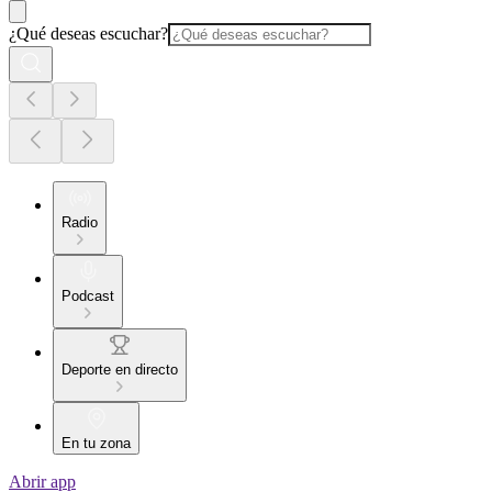
¿Qué deseas escuchar?
Radio
Podcast
Deporte en directo
En tu zona
Abrir app