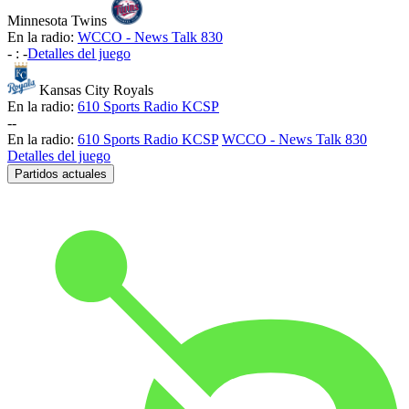
Minnesota Twins
En la radio:
WCCO - News Talk 830
-
:
-
Detalles del juego
Kansas City Royals
En la radio:
610 Sports Radio KCSP
-
-
En la radio:
610 Sports Radio KCSP
WCCO - News Talk 830
Detalles del juego
Partidos actuales