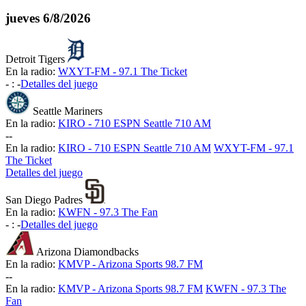
jueves
6/8/2026
Detroit Tigers
En la radio:
WXYT-FM - 97.1 The Ticket
-
:
-
Detalles del juego
Seattle Mariners
En la radio:
KIRO - 710 ESPN Seattle 710 AM
-
-
En la radio:
KIRO - 710 ESPN Seattle 710 AM
WXYT-FM - 97.1
The Ticket
Detalles del juego
San Diego Padres
En la radio:
KWFN - 97.3 The Fan
-
:
-
Detalles del juego
Arizona Diamondbacks
En la radio:
KMVP - Arizona Sports 98.7 FM
-
-
En la radio:
KMVP - Arizona Sports 98.7 FM
KWFN - 97.3 The
Fan