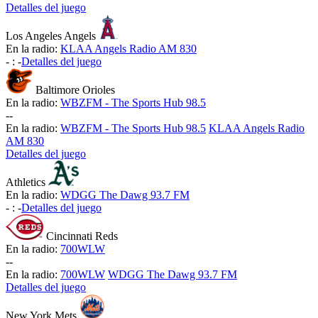
Detalles del juego
Los Angeles Angels
En la radio:
KLAA Angels Radio AM 830
-
:
-
Detalles del juego
Baltimore Orioles
En la radio:
WBZFM - The Sports Hub 98.5
-
-
En la radio:
WBZFM - The Sports Hub 98.5
KLAA Angels Radio
AM 830
Detalles del juego
Athletics
En la radio:
WDGG The Dawg 93.7 FM
-
:
-
Detalles del juego
Cincinnati Reds
En la radio:
700WLW
-
-
En la radio:
700WLW
WDGG The Dawg 93.7 FM
Detalles del juego
New York Mets