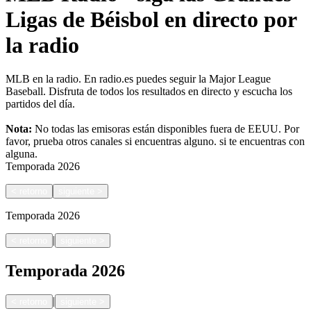
Ligas de Béisbol en directo por
la radio
MLB en la radio. En radio.es puedes seguir la Major League
Baseball. Disfruta de todos los resultados en directo y escucha los
partidos del día.
Nota:
No todas las emisoras están disponibles fuera de EEUU. Por
favor, prueba otros canales si encuentras alguno.
si te encuentras con
alguna.
Temporada
2026
<
retorno
siguiente
>
Temporada
2026
|
<
retorno
siguiente
>
Temporada
2026
|
<
retorno
siguiente
>