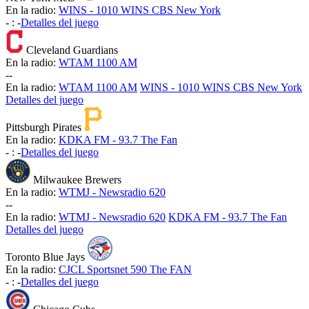
En la radio:
WINS - 1010 WINS CBS New York
-
:
-
Detalles del juego
Cleveland Guardians
En la radio:
WTAM 1100 AM
-
-
En la radio:
WTAM 1100 AM
WINS - 1010 WINS CBS New York
Detalles del juego
Pittsburgh Pirates
En la radio:
KDKA FM - 93.7 The Fan
-
:
-
Detalles del juego
Milwaukee Brewers
En la radio:
WTMJ - Newsradio 620
-
-
En la radio:
WTMJ - Newsradio 620
KDKA FM - 93.7 The Fan
Detalles del juego
Toronto Blue Jays
En la radio:
CJCL Sportsnet 590 The FAN
-
:
-
Detalles del juego