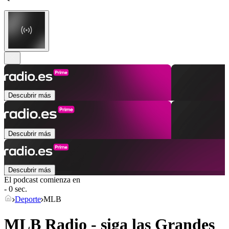
Descubrir más
Descubrir más
Descubrir más
El podcast comienza en
- 0 sec.
Deporte
MLB
MLB Radio - siga las Grandes