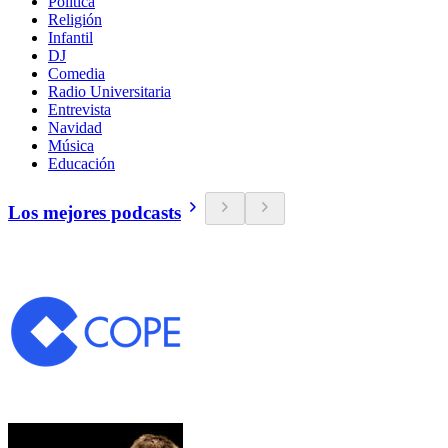
Política
Religión
Infantil
DJ
Comedia
Radio Universitaria
Entrevista
Navidad
Música
Educación
Los mejores podcasts