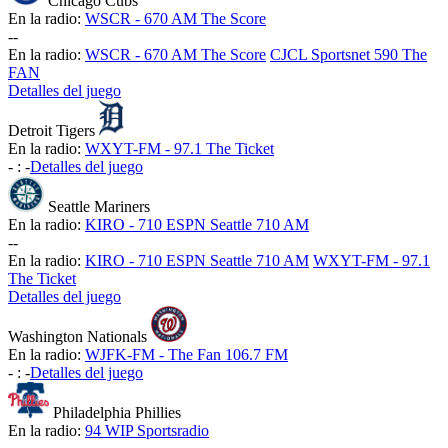
Chicago Cubs
En la radio:
WSCR - 670 AM The Score
-
-
En la radio:
WSCR - 670 AM The Score
CJCL Sportsnet 590 The
FAN
Detalles del juego
Detroit Tigers
En la radio:
WXYT-FM - 97.1 The Ticket
-
:
-
Detalles del juego
Seattle Mariners
En la radio:
KIRO - 710 ESPN Seattle 710 AM
-
-
En la radio:
KIRO - 710 ESPN Seattle 710 AM
WXYT-FM - 97.1
The Ticket
Detalles del juego
Washington Nationals
En la radio:
WJFK-FM - The Fan 106.7 FM
-
:
-
Detalles del juego
Philadelphia Phillies
En la radio:
94 WIP Sportsradio