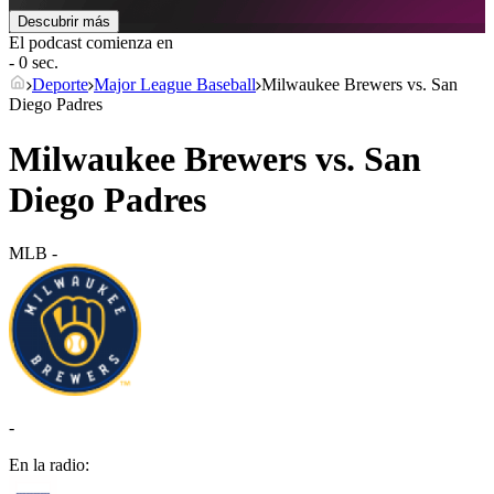
Descubrir más
El podcast comienza en
- 0 sec.
Deporte
Major League Baseball
Milwaukee Brewers vs. San
Diego Padres
Milwaukee Brewers vs. San
Diego Padres
MLB
-
-
En la radio: