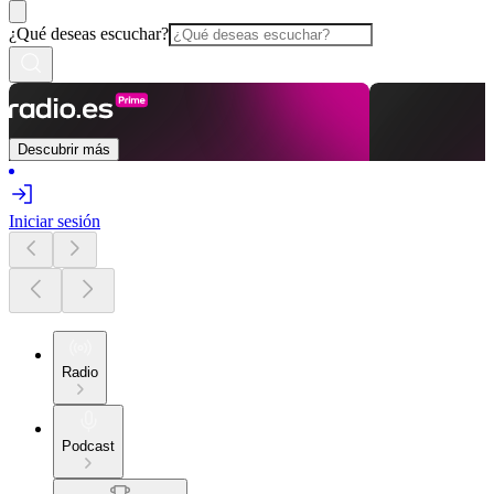
¿Qué deseas escuchar?
Descubrir más
Iniciar sesión
Radio
Podcast