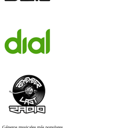
Géneros musicales más populares