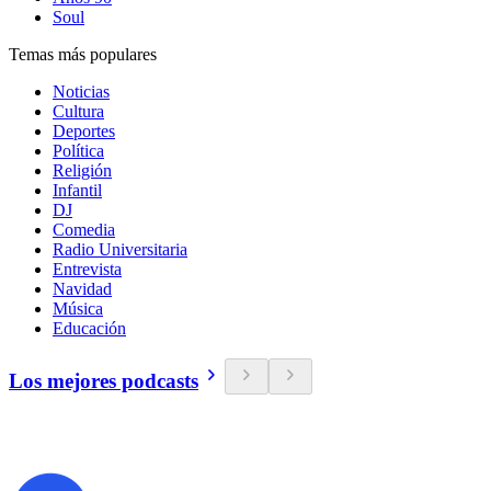
Soul
Temas más populares
Noticias
Cultura
Deportes
Política
Religión
Infantil
DJ
Comedia
Radio Universitaria
Entrevista
Navidad
Música
Educación
Los mejores podcasts