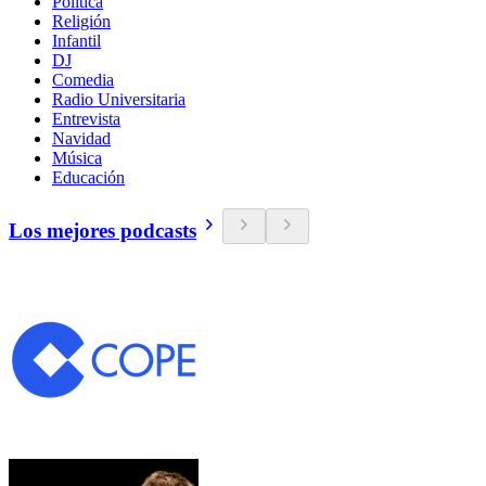
Política
Religión
Infantil
DJ
Comedia
Radio Universitaria
Entrevista
Navidad
Música
Educación
Los mejores podcasts