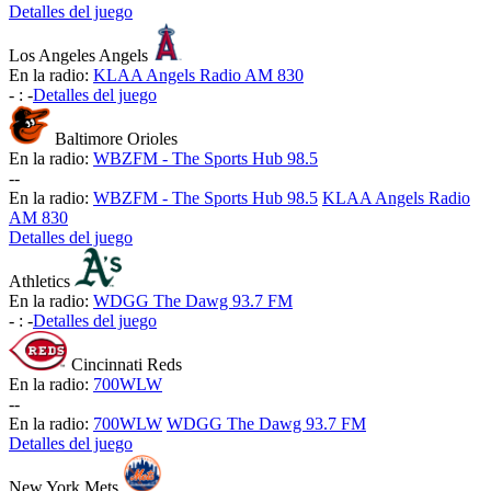
Detalles del juego
Los Angeles Angels
En la radio:
KLAA Angels Radio AM 830
-
:
-
Detalles del juego
Baltimore Orioles
En la radio:
WBZFM - The Sports Hub 98.5
-
-
En la radio:
WBZFM - The Sports Hub 98.5
KLAA Angels Radio
AM 830
Detalles del juego
Athletics
En la radio:
WDGG The Dawg 93.7 FM
-
:
-
Detalles del juego
Cincinnati Reds
En la radio:
700WLW
-
-
En la radio:
700WLW
WDGG The Dawg 93.7 FM
Detalles del juego
New York Mets