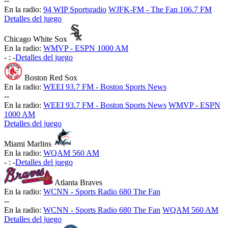
-
-
En la radio:
94 WIP Sportsradio
WJFK-FM - The Fan 106.7 FM
Detalles del juego
Chicago White Sox
En la radio:
WMVP - ESPN 1000 AM
-
:
-
Detalles del juego
Boston Red Sox
En la radio:
WEEI 93.7 FM - Boston Sports News
-
-
En la radio:
WEEI 93.7 FM - Boston Sports News
WMVP - ESPN
1000 AM
Detalles del juego
Miami Marlins
En la radio:
WQAM 560 AM
-
:
-
Detalles del juego
Atlanta Braves
En la radio:
WCNN - Sports Radio 680 The Fan
-
-
En la radio:
WCNN - Sports Radio 680 The Fan
WQAM 560 AM
Detalles del juego