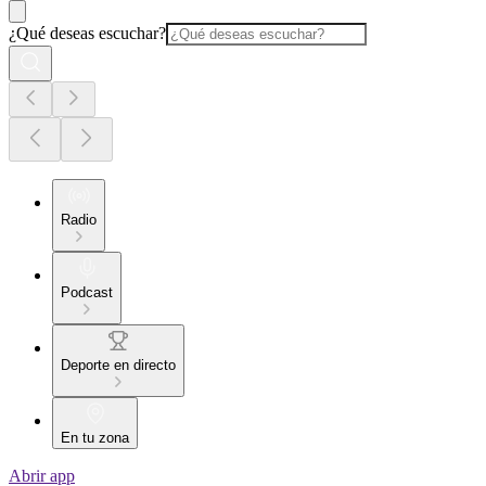
¿Qué deseas escuchar?
Radio
Podcast
Deporte en directo
En tu zona
Abrir app