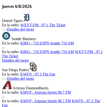
jueves
6/8/2026
Detroit Tigers
En la radio:
WXYT-FM - 97.1 The Ticket
-
:
-
Detalles del juego
Seattle Mariners
En la radio:
KIRO - 710 ESPN Seattle 710 AM
-
-
En la radio:
KIRO - 710 ESPN Seattle 710 AM
WXYT-FM - 97.1
The Ticket
Detalles del juego
San Diego Padres
En la radio:
KWFN - 97.3 The Fan
-
:
-
Detalles del juego
Arizona Diamondbacks
En la radio:
KMVP - Arizona Sports 98.7 FM
-
-
En la radio:
KMVP - Arizona Sports 98.7 FM
KWFN - 97.3 The
Fan