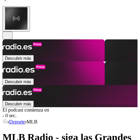
Descubrir más
Descubrir más
Descubrir más
El podcast comienza en
- 0 sec.
Deporte
MLB
MLB Radio - siga las Grandes