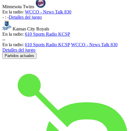
Minnesota Twins
En la radio:
WCCO - News Talk 830
-
:
-
Detalles del juego
Kansas City Royals
En la radio:
610 Sports Radio KCSP
-
-
En la radio:
610 Sports Radio KCSP
WCCO - News Talk 830
Detalles del juego
Partidos actuales