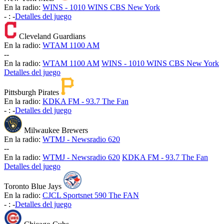
En la radio:
WINS - 1010 WINS CBS New York
-
:
-
Detalles del juego
Cleveland Guardians
En la radio:
WTAM 1100 AM
-
-
En la radio:
WTAM 1100 AM
WINS - 1010 WINS CBS New York
Detalles del juego
Pittsburgh Pirates
En la radio:
KDKA FM - 93.7 The Fan
-
:
-
Detalles del juego
Milwaukee Brewers
En la radio:
WTMJ - Newsradio 620
-
-
En la radio:
WTMJ - Newsradio 620
KDKA FM - 93.7 The Fan
Detalles del juego
Toronto Blue Jays
En la radio:
CJCL Sportsnet 590 The FAN
-
:
-
Detalles del juego