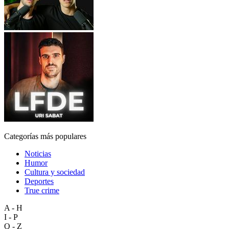
Categorías más populares
Noticias
Humor
Cultura y sociedad
Deportes
True crime
A - H
I - P
Q - Z