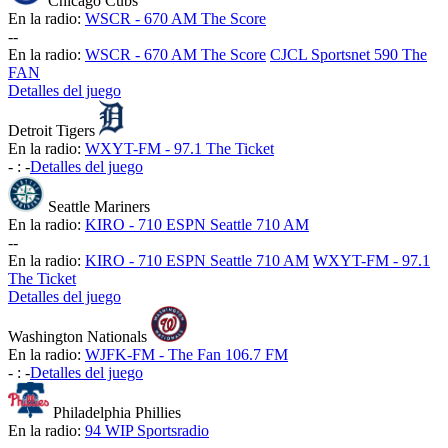
Chicago Cubs
En la radio:
WSCR - 670 AM The Score
-
-
En la radio:
WSCR - 670 AM The Score
CJCL Sportsnet 590 The
FAN
Detalles del juego
Detroit Tigers
En la radio:
WXYT-FM - 97.1 The Ticket
-
:
-
Detalles del juego
Seattle Mariners
En la radio:
KIRO - 710 ESPN Seattle 710 AM
-
-
En la radio:
KIRO - 710 ESPN Seattle 710 AM
WXYT-FM - 97.1
The Ticket
Detalles del juego
Washington Nationals
En la radio:
WJFK-FM - The Fan 106.7 FM
-
:
-
Detalles del juego
Philadelphia Phillies
En la radio:
94 WIP Sportsradio