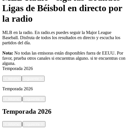
Ligas de Béisbol en directo por
la radio
MLB en la radio. En radio.es puedes seguir la Major League
Baseball. Disfruta de todos los resultados en directo y escucha los
partidos del día.
Nota:
No todas las emisoras están disponibles fuera de EEUU. Por
favor, prueba otros canales si encuentras alguno.
si te encuentras con
alguna.
Temporada
2026
<
retorno
siguiente
>
Temporada
2026
|
<
retorno
siguiente
>
Temporada
2026
|
<
retorno
siguiente
>