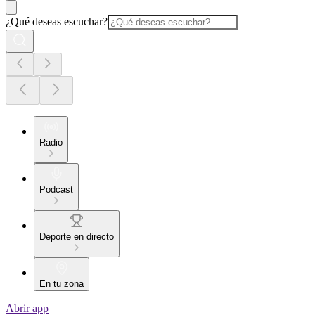
¿Qué deseas escuchar?
Radio
Podcast
Deporte en directo
En tu zona
Abrir app