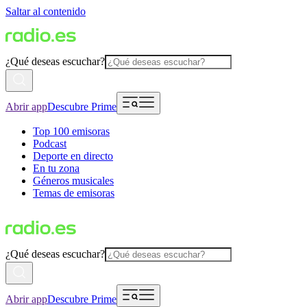
Saltar al contenido
¿Qué deseas escuchar?
Abrir app
Descubre Prime
Top 100 emisoras
Podcast
Deporte en directo
En tu zona
Géneros musicales
Temas de emisoras
¿Qué deseas escuchar?
Abrir app
Descubre Prime