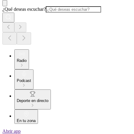
¿Qué deseas escuchar?
Radio
Podcast
Deporte en directo
En tu zona
Abrir app