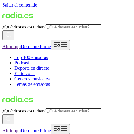
Saltar al contenido
¿Qué deseas escuchar?
Abrir app
Descubre Prime
Top 100 emisoras
Podcast
Deporte en directo
En tu zona
Géneros musicales
Temas de emisoras
¿Qué deseas escuchar?
Abrir app
Descubre Prime