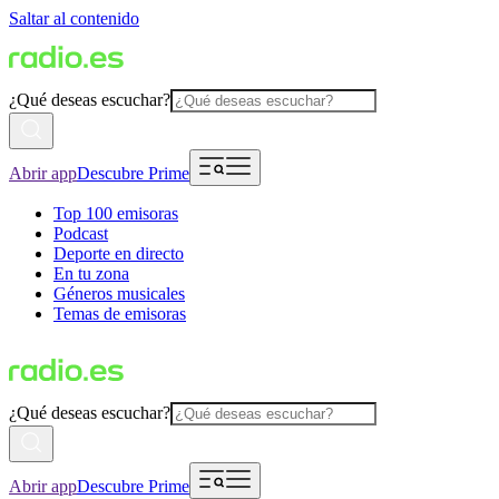
Saltar al contenido
¿Qué deseas escuchar?
Abrir app
Descubre Prime
Top 100 emisoras
Podcast
Deporte en directo
En tu zona
Géneros musicales
Temas de emisoras
¿Qué deseas escuchar?
Abrir app
Descubre Prime