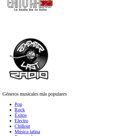
Géneros musicales más populares
Pop
Rock
Éxitos
Electro
Chillout
Música latina