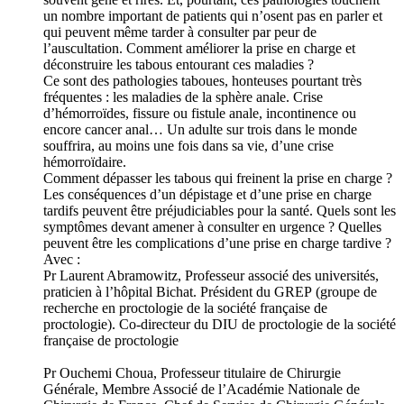
un nombre important de patients qui n’osent pas en parler et
qui peuvent même tarder à consulter par peur de
l’auscultation. Comment améliorer la prise en charge et
déconstruire les tabous entourant ces maladies ?
Ce sont des pathologies taboues, honteuses pourtant très
fréquentes : les maladies de la sphère anale. Crise
d’hémorroïdes, fissure ou fistule anale, incontinence ou
encore cancer anal… Un adulte sur trois dans le monde
souffrira, au moins une fois dans sa vie, d’une crise
hémorroïdaire.
Comment dépasser les tabous qui freinent la prise en charge ?
Les conséquences d’un dépistage et d’une prise en charge
tardifs peuvent être préjudiciables pour la santé. Quels sont les
symptômes devant amener à consulter en urgence ? Quelles
peuvent être les complications d’une prise en charge tardive ?
Avec :
Pr Laurent Abramowitz, Professeur associé des universités,
praticien à l’hôpital Bichat. Président du GREP (groupe de
recherche en proctologie de la société française de
proctologie). Co-directeur du DIU de proctologie de la société
française de proctologie
Pr Ouchemi Choua, Professeur titulaire de Chirurgie
Générale, Membre Associé de l’Académie Nationale de