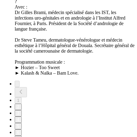
?
Avec :
Dr Gilles Brami, médecin spécialisé dans les IST, les
infections uro-génitales et en andrologie à l’Institut Alfred
Fournier, à Paris. Président de la Société d’andrologie de
langue française.
Dr Steve Tameu, dermatologue-vénérologue et médecin
esthétique à l’Hôpital général de Douala. Secrétaire général de
la société camerounaise de dermatologie.
Programmation musicale :
► Hozier – Too Sweet
► Kalash & Naïka – Bam Love.
1
2
3
4
5
6