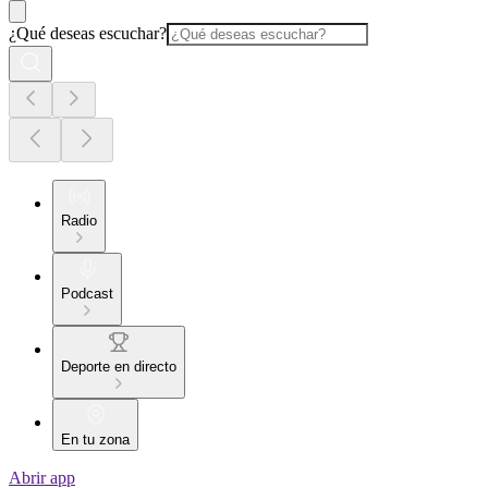
¿Qué deseas escuchar?
Radio
Podcast
Deporte en directo
En tu zona
Abrir app