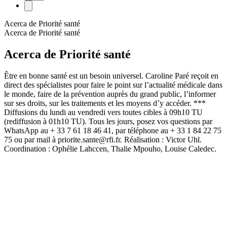
Acerca de Priorité santé
Acerca de Priorité santé
Acerca de Priorité santé
Être en bonne santé est un besoin universel. Caroline Paré reçoit en
direct des spécialistes pour faire le point sur l’actualité médicale dans
le monde, faire de la prévention auprès du grand public, l’informer
sur ses droits, sur les traitements et les moyens d’y accéder. ***
Diffusions du lundi au vendredi vers toutes cibles à 09h10 TU
(rediffusion à 01h10 TU). Tous les jours, posez vos questions par
WhatsApp au + 33 7 61 18 46 41, par téléphone au + 33 1 84 22 75
75 ou par mail à priorite.sante@rfi.fr. Réalisation : Victor Uhl.
Coordination : Ophélie Lahccen, Thalie Mpouho, Louise Caledec.
Sitio web del podcast