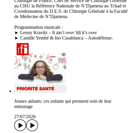
Chirurgie de France. Chef de Service de Chirurgie Générale
au CHU la Référence Nationale de N’Djamena au Tchad et
Coordonnateur du D.E.S. de Chirurgie Générale à la Faculté
de Médecine de N’Djamena.
Programmation musicale :
► Lenny Kravitz – It ain’t over 'till it’s over
► Camille Yembé & Ino Casablanca – Autodéfense.
Jeunes aidants: ces enfants qui prennent soin de leur
entourage
27/07/2026