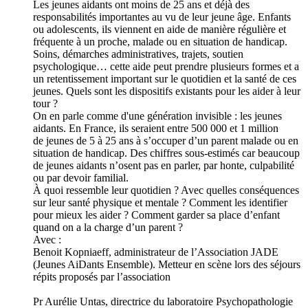
Les jeunes aidants ont moins de 25 ans et déjà des
responsabilités importantes au vu de leur jeune âge. Enfants
ou adolescents, ils viennent en aide de manière régulière et
fréquente à un proche, malade ou en situation de handicap.
Soins, démarches administratives, trajets, soutien
psychologique… cette aide peut prendre plusieurs formes et a
un retentissement important sur le quotidien et la santé de ces
jeunes. Quels sont les dispositifs existants pour les aider à leur
tour ?
On en parle comme d'une génération invisible : les jeunes
aidants. En France, ils seraient entre 500 000 et 1 million
de jeunes de 5 à 25 ans à s’occuper d’un parent malade ou en
situation de handicap. Des chiffres sous-estimés car beaucoup
de jeunes aidants n’osent pas en parler, par honte, culpabilité
ou par devoir familial.
À quoi ressemble leur quotidien ? Avec quelles conséquences
sur leur santé physique et mentale ? Comment les identifier
pour mieux les aider ? Comment garder sa place d’enfant
quand on a la charge d’un parent ?
Avec :
Benoit Kopniaeff, administrateur de l’Association JADE
(Jeunes AiDants Ensemble). Metteur en scène lors des séjours
répits proposés par l’association
Pr Aurélie Untas, directrice du laboratoire Psychopathologie