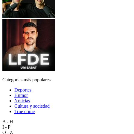
Categorías más populares
Deportes
Humor
Noticias
Cultura y sociedad
True crime
A - H
I - P
Q - Z