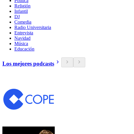
Política
Religión
Infantil
DJ
Comedia
Radio Universitaria
Entrevista
Navidad
Música
Educación
Los mejores podcasts