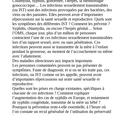
Chlamydia, syphilis, gonorrhée, l'herpès, la blennorragie
gonococcique… Les infections sexuellement transmissibles
(ou IST) sont des infections provoquées par des bactéries, des
virus ou des parasites. Elles peuvent avoir d’importantes
répercussions sur la santé sexuelle et reproductive. Quels sont
les symptômes des différentes IST ? Comment les prévenir ?
Syphilis, chlamydia, ou encore l’herpès génital… Selon
l’OMS, chaque jour, plus d’un million de personnes
contractent l’une de ces infections sexuellement transmissibles
lors d’un rapport sexuel, avec ou sans pénétration. Ces
infections peuvent aussi se transmettre de la mère à l’enfant
pendant la grossesse, au moment de l’accouchement ou même
avec l’allaitement.
Des maladies silencieuses aux impacts importants
Les personnes contaminées peuvent ne pas présenter de
symptômes. Faute de diagnostic et si on ne les traite pas, ces
infections, ou IST comme on les appelle, peuvent avoir
d’importantes répercussions sur notre santé sexuelle et
reproductive.
Quelles sont les prises en charge existantes, spécifiques à
chacune de ces infections ? Comment expliquer
l’augmentation des cas de syphilis en Europe, et notamment
de syphilis congénitale, transmise de la mère au bébé ?
Pourquoi la prévention reste-t-elle essentielle, à l’heure où
l’on constate un recul généralisé de l’utilisation du préservatif