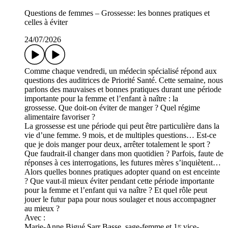
Questions de femmes – Grossesse: les bonnes pratiques et
celles à éviter
24/07/2026
Comme chaque vendredi, un médecin spécialisé répond aux
questions des auditrices de Priorité Santé. Cette semaine, nous
parlons des mauvaises et bonnes pratiques durant une période
importante pour la femme et l’enfant à naître : la
grossesse. Que doit-on éviter de manger ? Quel régime
alimentaire favoriser ?
La grossesse est une période qui peut être particulière dans la
vie d’une femme. 9 mois, et de multiples questions… Est-ce
que je dois manger pour deux, arrêter totalement le sport ?
Que faudrait-il changer dans mon quotidien ? Parfois, faute de
réponses à ces interrogations, les futures mères s’inquiètent…
Alors quelles bonnes pratiques adopter quand on est enceinte
? Que vaut-il mieux éviter pendant cette période importante
pour la femme et l’enfant qui va naître ? Et quel rôle peut
jouer le futur papa pour nous soulager et nous accompagner
au mieux ?
Avec :
Marie-Anne Bigué Sarr Basse, sage-femme et 1ʳᵉ vice-