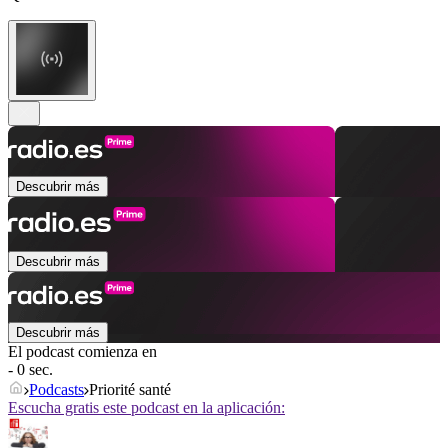
Descubrir más
Descubrir más
Descubrir más
El podcast comienza en
- 0 sec.
Podcasts
Priorité santé
Escucha gratis este podcast en la aplicación: