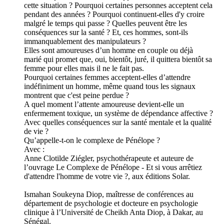
cette situation ? Pourquoi certaines personnes acceptent cela
pendant des années ? Pourquoi continuent-elles d'y croire
malgré le temps qui passe ? Quelles peuvent être les
conséquences sur la santé ? Et, ces hommes, sont-ils
immanquablement des manipulateurs ?
Elles sont amoureuses d’un homme en couple ou déjà
marié qui promet que, oui, bientôt, juré, il quittera bientôt sa
femme pour elles mais il ne le fait pas.
Pourquoi certaines femmes acceptent-elles d’attendre
indéfiniment un homme, même quand tous les signaux
montrent que c'est peine perdue ?
A quel moment l’attente amoureuse devient-elle un
enfermement toxique, un système de dépendance affective ?
Avec quelles conséquences sur la santé mentale et la qualité
de vie ?
Qu’appelle-t-on le complexe de Pénélope ?
Avec :
Anne Clotilde Ziégler, psychothérapeute et auteure de
l’ouvrage Le Complexe de Pénélope - Et si vous arrêtiez
d'attendre l'homme de votre vie ?, aux éditions Solar.
Ismahan Soukeyna Diop, maîtresse de conférences au
département de psychologie et docteure en psychologie
clinique à l’Université de Cheikh Anta Diop, à Dakar, au
Sénégal.