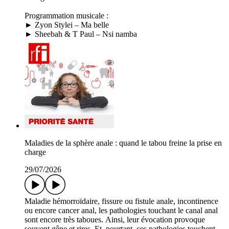
Programmation musicale :
► Zyon Stylei – Ma belle
► Sheebah & T Paul – Nsi namba
Maladies de la sphère anale : quand le tabou freine la prise en
charge
29/07/2026
Maladie hémorroïdaire, fissure ou fistule anale, incontinence
ou encore cancer anal, les pathologies touchant le canal anal
sont encore très taboues. Ainsi, leur évocation provoque
souvent gêne et rires. Et, pourtant, ces pathologies touchent