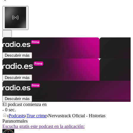
Descubrir más
Descubrir más
Descubrir más
El podcast comienza en
- 0 sec.
Podcasts
True crime
Nervustrack Oficial - Historias
Paranormales
Escucha gratis este podcast en la aplicación: