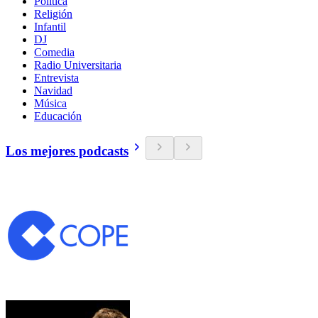
Política
Religión
Infantil
DJ
Comedia
Radio Universitaria
Entrevista
Navidad
Música
Educación
Los mejores podcasts