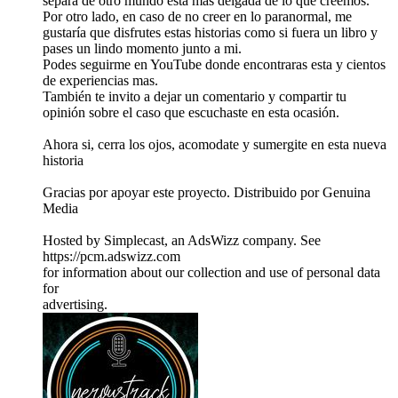
separa de otro mundo esta mas delgada de lo que creemos.
Por otro lado, en caso de no creer en lo paranormal, me
gustaría que disfrutes estas historias como si fuera un libro y
pases un lindo momento junto a mi.
Podes seguirme en YouTube donde encontraras esta y cientos
de experiencias mas.
También te invito a dejar un comentario y compartir tu
opinión sobre el caso que escuchaste en esta ocasión.
Ahora si, cerra los ojos, acomodate y sumergite en esta nueva
historia
Gracias por apoyar este proyecto. Distribuido por Genuina
Media
Hosted by Simplecast, an AdsWizz company. See
https://pcm.adswizz.com
for information about our collection and use of personal data
for
advertising.