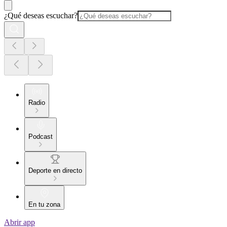
¿Qué deseas escuchar?
Radio
Podcast
Deporte en directo
En tu zona
Abrir app