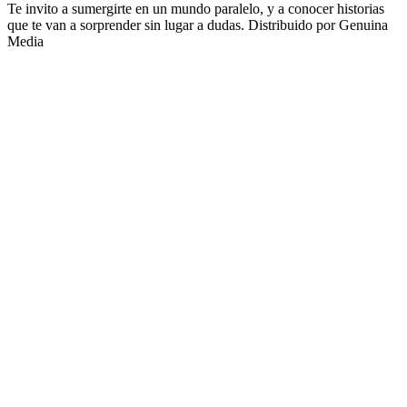
Te invito a sumergirte en un mundo paralelo, y a conocer historias
que te van a sorprender sin lugar a dudas. Distribuido por Genuina
Media
Sitio web del podcast