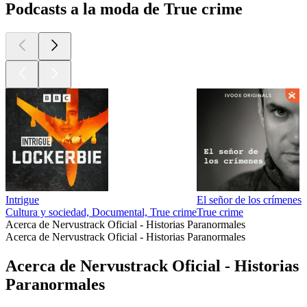
Podcasts a la moda de True crime
Intrigue
El señor de los crímenes
S
Cultura y sociedad, Documental, True crime
True crime
C
Acerca de Nervustrack Oficial - Historias Paranormales
Acerca de Nervustrack Oficial - Historias Paranormales
Acerca de Nervustrack Oficial - Historias
Paranormales