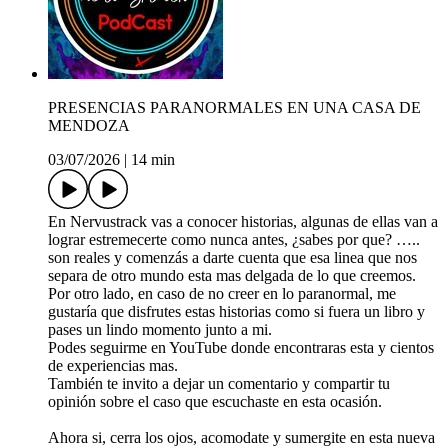
PRESENCIAS PARANORMALES EN UNA CASA DE
MENDOZA
03/07/2026
|
14 min
En Nervustrack vas a conocer historias, algunas de ellas van a
lograr estremecerte como nunca antes, ¿sabes por que? …..
son reales y comenzás a darte cuenta que esa linea que nos
separa de otro mundo esta mas delgada de lo que creemos.
Por otro lado, en caso de no creer en lo paranormal, me
gustaría que disfrutes estas historias como si fuera un libro y
pases un lindo momento junto a mi.
Podes seguirme en YouTube donde encontraras esta y cientos
de experiencias mas.
También te invito a dejar un comentario y compartir tu
opinión sobre el caso que escuchaste en esta ocasión.
Ahora si, cerra los ojos, acomodate y sumergite en esta nueva