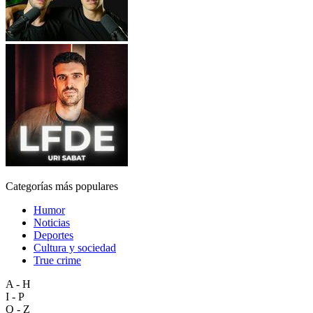
Categorías más populares
Humor
Noticias
Deportes
Cultura y sociedad
True crime
A - H
I - P
Q - Z