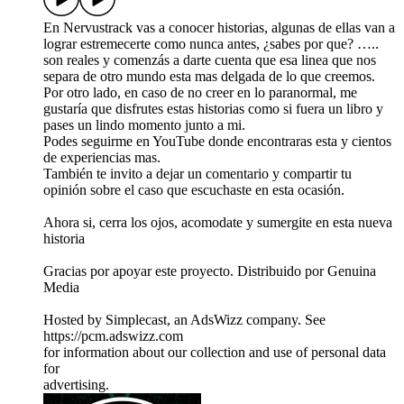
En Nervustrack vas a conocer historias, algunas de ellas van a
lograr estremecerte como nunca antes, ¿sabes por que? …..
son reales y comenzás a darte cuenta que esa linea que nos
separa de otro mundo esta mas delgada de lo que creemos.
Por otro lado, en caso de no creer en lo paranormal, me
gustaría que disfrutes estas historias como si fuera un libro y
pases un lindo momento junto a mi.
Podes seguirme en YouTube donde encontraras esta y cientos
de experiencias mas.
También te invito a dejar un comentario y compartir tu
opinión sobre el caso que escuchaste en esta ocasión.
Ahora si, cerra los ojos, acomodate y sumergite en esta nueva
historia
Gracias por apoyar este proyecto. Distribuido por Genuina
Media
Hosted by Simplecast, an AdsWizz company. See
https://pcm.adswizz.com
for information about our collection and use of personal data
for
advertising.