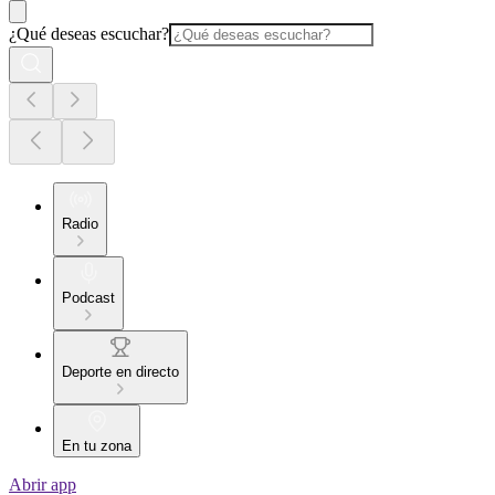
¿Qué deseas escuchar?
Radio
Podcast
Deporte en directo
En tu zona
Abrir app