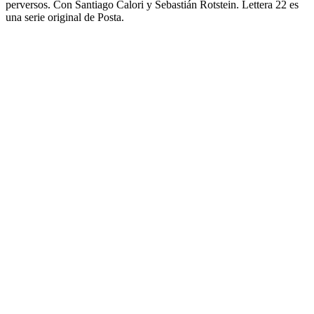
perversos. Con Santiago Calori y Sebastián Rotstein. Lettera 22 es
una serie original de Posta.
Sitio web del podcast