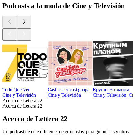
Podcasts a la moda de Cine y Televisión
Todo Que Ver
Casi lista y casi guapa
Крупным планом
Cine y Televisión
Cine y Televisión
Cine y Televisión, Crí
Acerca de Lettera 22
Acerca de Lettera 22
Acerca de Lettera 22
Un podcast de cine diferente: de guionistas, para guionistas y otros