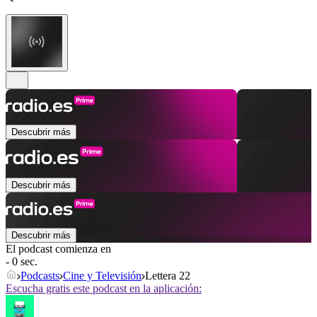
Descubrir más
Descubrir más
Descubrir más
El podcast comienza en
- 0 sec.
Podcasts
Cine y Televisión
Lettera 22
Escucha gratis este podcast en la aplicación: