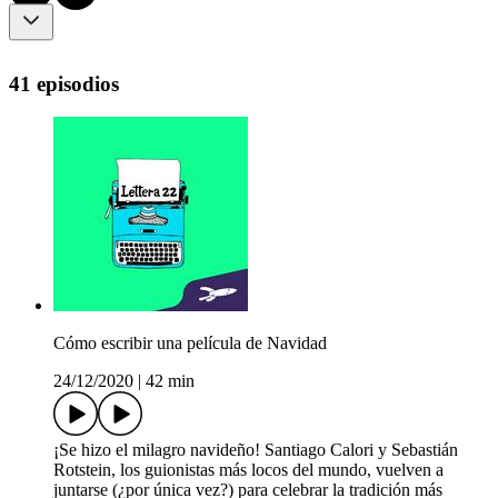
41 episodios
Cómo escribir una película de Navidad
24/12/2020
|
42 min
¡Se hizo el milagro navideño! Santiago Calori y Sebastián
Rotstein, los guionistas más locos del mundo, vuelven a
juntarse (¿por única vez?) para celebrar la tradición más