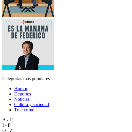
Categorías más populares
Humor
Deportes
Noticias
Cultura y sociedad
True crime
A - H
I - P
Q - Z