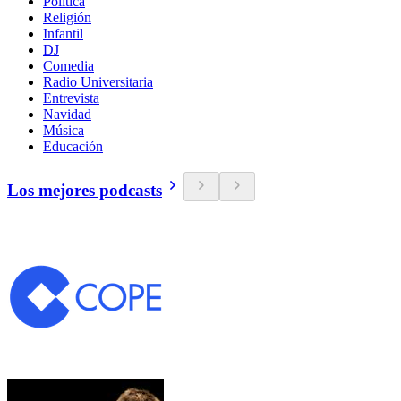
Política
Religión
Infantil
DJ
Comedia
Radio Universitaria
Entrevista
Navidad
Música
Educación
Los mejores podcasts