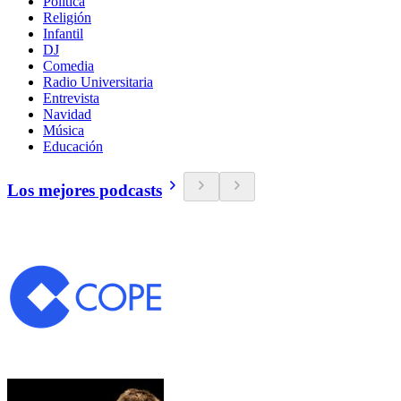
Política
Religión
Infantil
DJ
Comedia
Radio Universitaria
Entrevista
Navidad
Música
Educación
Los mejores podcasts