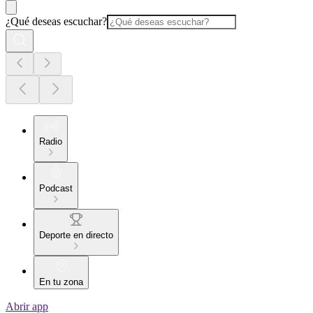
¿Qué deseas escuchar?
Radio
Podcast
Deporte en directo
En tu zona
Abrir app