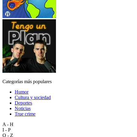
Categorías más populares
Humor
Cultura y sociedad
Deportes
Noticias
True crime
A - H
I - P
Q - Z