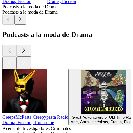
Drama, Ficción
Drama, Ficción
Podcasts a la moda de Drama
Podcasts a la moda de Drama
Podcasts a la moda de Drama
CreepsMcPasta Creepypasta Radio
Great Adventurers of Old Time Rad
Arte, Artes escénicas, Drama, Ficci
Drama, Ficción, True crime
Acerca de Investigadores Criminales