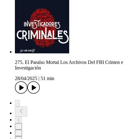
275. El Paraíso Mortal Los Archivos Del FBI Crimen e
Investigación
28/04/2025
|
51 min
1
2
3