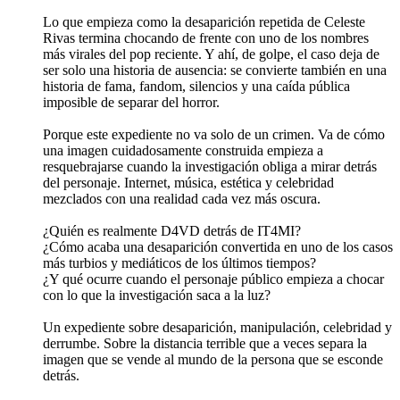
Lo que empieza como la desaparición repetida de Celeste
Rivas termina chocando de frente con uno de los nombres
más virales del pop reciente. Y ahí, de golpe, el caso deja de
ser solo una historia de ausencia: se convierte también en una
historia de fama, fandom, silencios y una caída pública
imposible de separar del horror.
Porque este expediente no va solo de un crimen. Va de cómo
una imagen cuidadosamente construida empieza a
resquebrajarse cuando la investigación obliga a mirar detrás
del personaje. Internet, música, estética y celebridad
mezclados con una realidad cada vez más oscura.
¿Quién es realmente D4VD detrás de IT4MI?
¿Cómo acaba una desaparición convertida en uno de los casos
más turbios y mediáticos de los últimos tiempos?
¿Y qué ocurre cuando el personaje público empieza a chocar
con lo que la investigación saca a la luz?
Un expediente sobre desaparición, manipulación, celebridad y
derrumbe. Sobre la distancia terrible que a veces separa la
imagen que se vende al mundo de la persona que se esconde
detrás.