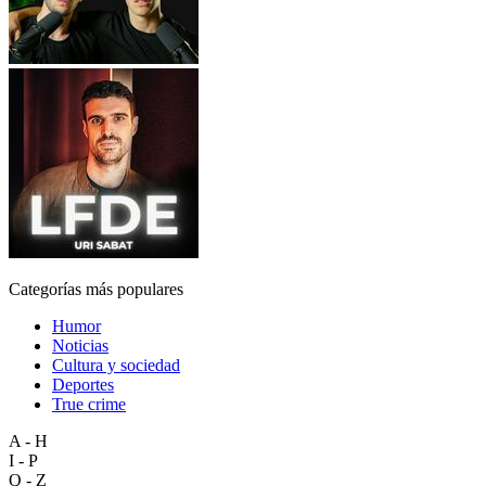
Categorías más populares
Humor
Noticias
Cultura y sociedad
Deportes
True crime
A - H
I - P
Q - Z