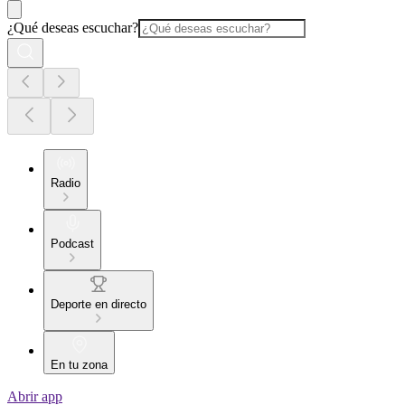
¿Qué deseas escuchar?
Radio
Podcast
Deporte en directo
En tu zona
Abrir app