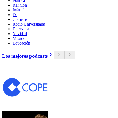
Política
Religión
Infantil
DJ
Comedia
Radio Universitaria
Entrevista
Navidad
Música
Educación
Los mejores podcasts