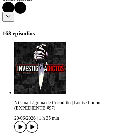
168 episodios
Ni Una Lágrima de Cocodrilo | Louise Porton
(EXPEDIENTE #97)
20/06/2026
|
1 h 35 min