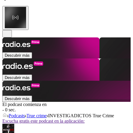
Descubrir más
Descubrir más
Descubrir más
El podcast comienza en
- 0 sec.
Podcasts
True crime
INVESTIGADICTOS True Crime
Escucha gratis este podcast en la aplicación: