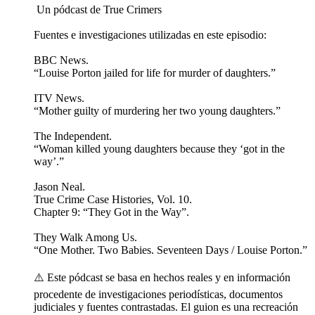
️ Un pódcast de True Crimers
Fuentes e investigaciones utilizadas en este episodio:
BBC News.
“Louise Porton jailed for life for murder of daughters.”
ITV News.
“Mother guilty of murdering her two young daughters.”
The Independent.
“Woman killed young daughters because they ‘got in the
way’.”
Jason Neal.
True Crime Case Histories, Vol. 10.
Chapter 9: “They Got in the Way”.
They Walk Among Us.
“One Mother. Two Babies. Seventeen Days / Louise Porton.”
⚠️ Este pódcast se basa en hechos reales y en información
procedente de investigaciones periodísticas, documentos
judiciales y fuentes contrastadas. El guion es una recreación