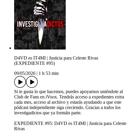
D4VD es IT4MI | Justicia para Celeste Rivas
(EXPEDIENTE #95)
09/05/2026
|
1 h 53 min
Si te gusta lo que hacemos, puedes apoyarnos uniéndote al
Club de Fans en iVoox. Tendrás acceso a expedientes extra
cada mes, acceso al archivo y estarás ayudando a que este
pódcast independiente siga creciendo. Gracias a todos los
investigadictos que ya formáis parte.
EXPEDIENTE #95: D4VD es IT4MI | Justicia para Celeste
Rivas