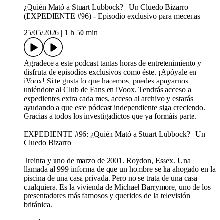
¿Quién Mató a Stuart Lubbock? | Un Cluedo Bizarro
(EXPEDIENTE #96) - Episodio exclusivo para mecenas
25/05/2026
|
1 h 50 min
Agradece a este podcast tantas horas de entretenimiento y
disfruta de episodios exclusivos como éste. ¡Apóyale en
iVoox! Si te gusta lo que hacemos, puedes apoyarnos
uniéndote al Club de Fans en iVoox. Tendrás acceso a
expedientes extra cada mes, acceso al archivo y estarás
ayudando a que este pódcast independiente siga creciendo.
Gracias a todos los investigadictos que ya formáis parte.
EXPEDIENTE #96: ¿Quién Mató a Stuart Lubbock? | Un
Cluedo Bizarro
Treinta y uno de marzo de 2001. Roydon, Essex. Una
llamada al 999 informa de que un hombre se ha ahogado en la
piscina de una casa privada. Pero no se trata de una casa
cualquiera. Es la vivienda de Michael Barrymore, uno de los
presentadores más famosos y queridos de la televisión
británica.