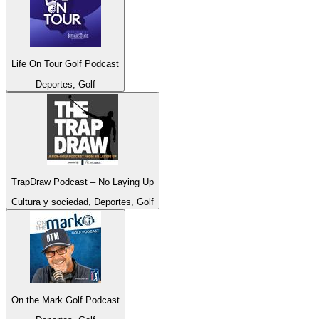
Life On Tour Golf Podcast
Deportes, Golf
TrapDraw Podcast – No Laying Up
Cultura y sociedad, Deportes, Golf
On the Mark Golf Podcast