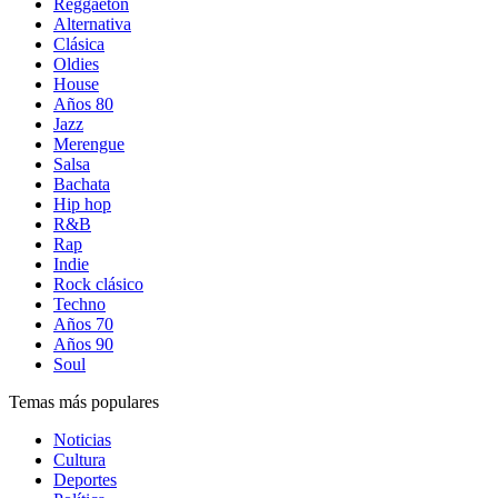
Reggaetón
Alternativa
Clásica
Oldies
House
Años 80
Jazz
Merengue
Salsa
Bachata
Hip hop
R&B
Rap
Indie
Rock clásico
Techno
Años 70
Años 90
Soul
Temas más populares
Noticias
Cultura
Deportes