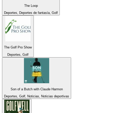
The Loop
Deportes, Deportes de fantasía, Golf
The Golf Pro Show
Deportes, Golf
Son of a Butch with Claude Harmon
Deportes, Golf, Noticias, Noticias deportivas