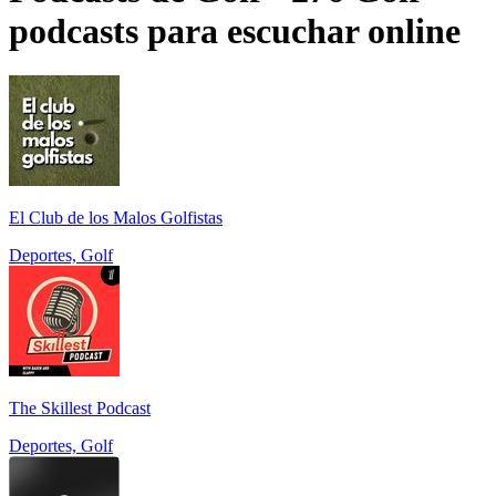
podcasts para escuchar online
El Club de los Malos Golfistas
Deportes, Golf
The Skillest Podcast
Deportes, Golf