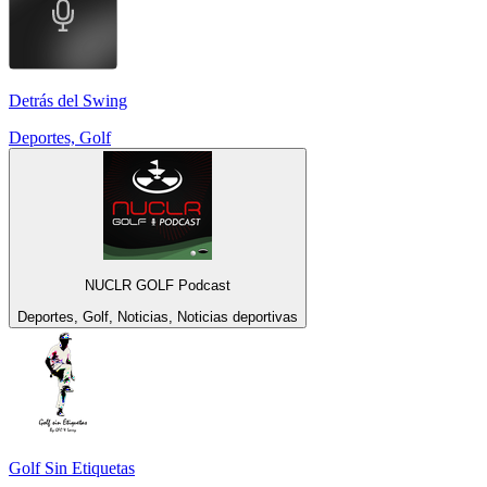
Detrás del Swing
Deportes, Golf
NUCLR GOLF Podcast
Deportes, Golf, Noticias, Noticias deportivas
Golf Sin Etiquetas