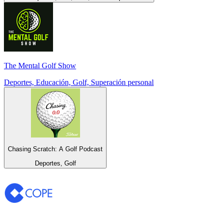
The Mental Golf Show
Deportes, Educación, Golf, Superación personal
Chasing Scratch: A Golf Podcast
Deportes, Golf