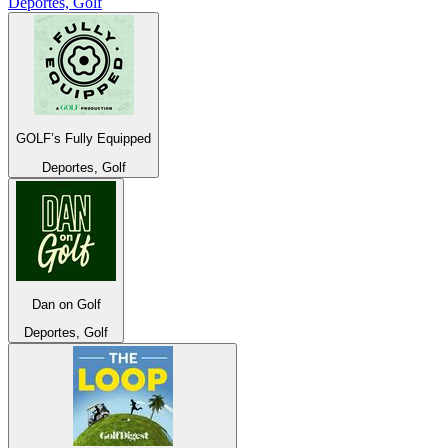
Deportes, Golf
GOLF’s Fully Equipped
Deportes, Golf
Dan on Golf
Deportes, Golf