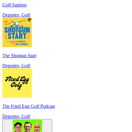
Golf Sapiens
Deportes, Golf
The Shotgun Start
Deportes, Golf
The Fried Egg Golf Podcast
Deportes, Golf