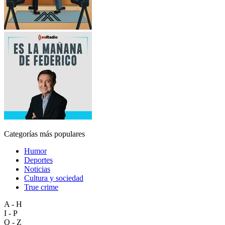
Categorías más populares
Humor
Deportes
Noticias
Cultura y sociedad
True crime
A - H
I - P
Q - Z