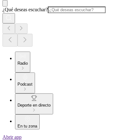
¿Qué deseas escuchar?
Radio
Podcast
Deporte en directo
En tu zona
Abrir app