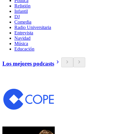
Política
Religión
Infantil
DJ
Comedia
Radio Universitaria
Entrevista
Navidad
Música
Educación
Los mejores podcasts