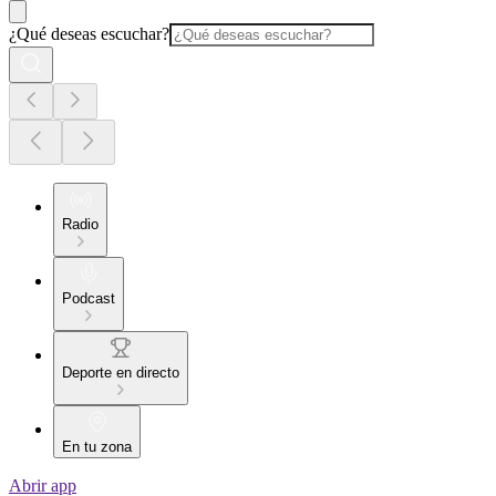
¿Qué deseas escuchar?
Radio
Podcast
Deporte en directo
En tu zona
Abrir app