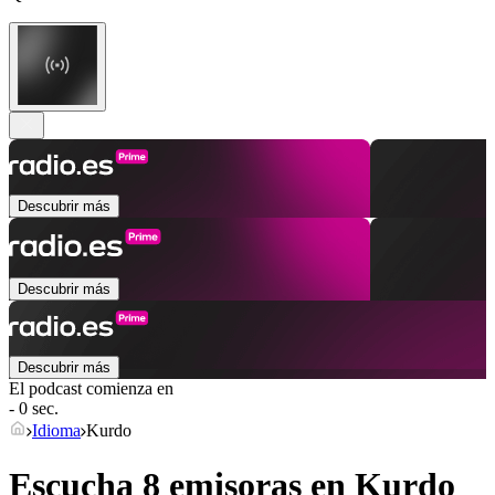
Descubrir más
Descubrir más
Descubrir más
El podcast comienza en
- 0 sec.
Idioma
Kurdo
Escucha 8 emisoras en
Kurdo