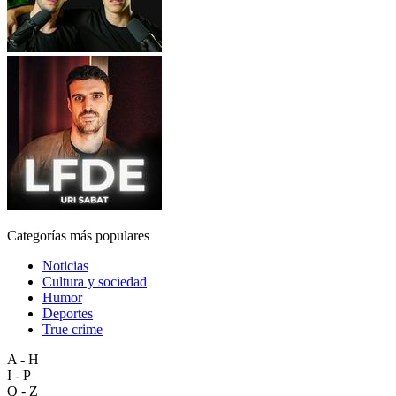
Categorías más populares
Noticias
Cultura y sociedad
Humor
Deportes
True crime
A - H
I - P
Q - Z