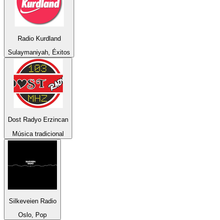
Radio Kurdland
Sulaymaniyah, Éxitos
Dost Radyo Erzincan
Música tradicional
Silkeveien Radio
Oslo, Pop