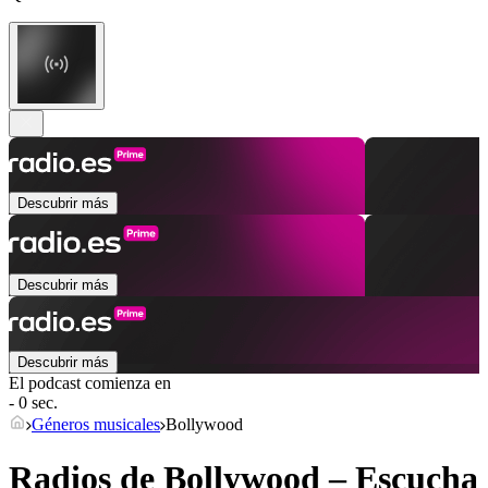
Descubrir más
Descubrir más
Descubrir más
El podcast comienza en
- 0 sec.
Géneros musicales
Bollywood
Radios de Bollywood – Escucha