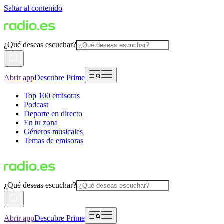
Saltar al contenido
¿Qué deseas escuchar?
Abrir app
Descubre Prime
Top 100 emisoras
Podcast
Deporte en directo
En tu zona
Géneros musicales
Temas de emisoras
¿Qué deseas escuchar?
Abrir app
Descubre Prime