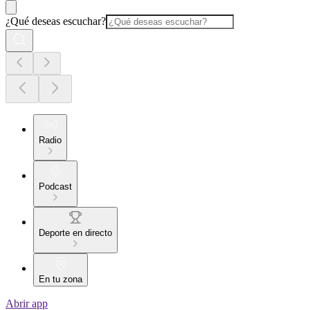
¿Qué deseas escuchar?
Radio
Podcast
Deporte en directo
En tu zona
Abrir app