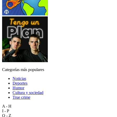
Categorías más populares
Noticias
Deportes
Humor
Cultura y sociedad
True crime
A - H
I - P
Q - Z