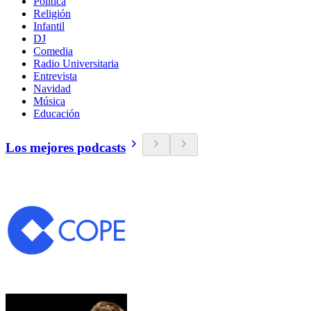
Política
Religión
Infantil
DJ
Comedia
Radio Universitaria
Entrevista
Navidad
Música
Educación
Los mejores podcasts