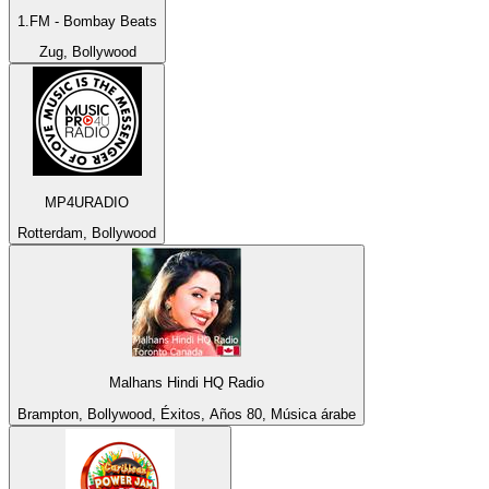
1.FM - Bombay Beats
Zug, Bollywood
MP4URADIO
Rotterdam, Bollywood
Malhans Hindi HQ Radio
Brampton, Bollywood, Éxitos, Años 80, Música árabe