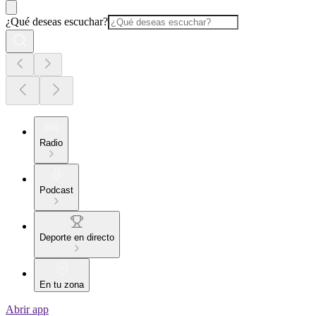
¿Qué deseas escuchar?
Radio
Podcast
Deporte en directo
En tu zona
Abrir app