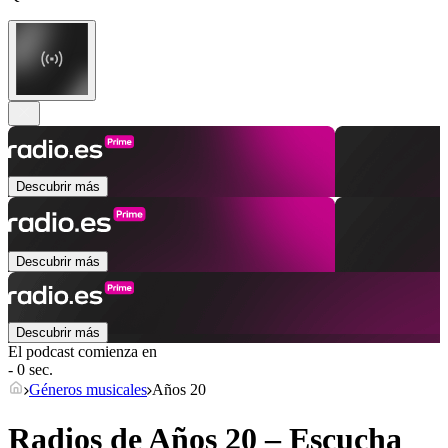
Descubrir más
Descubrir más
Descubrir más
El podcast comienza en
- 0 sec.
Géneros musicales
Años 20
Radios de Años 20 – Escucha