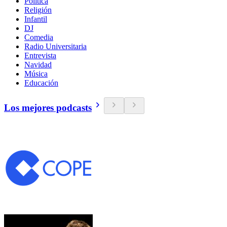
Política
Religión
Infantil
DJ
Comedia
Radio Universitaria
Entrevista
Navidad
Música
Educación
Los mejores podcasts