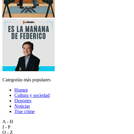
Categorías más populares
Humor
Cultura y sociedad
Deportes
Noticias
True crime
A - H
I - P
Q - Z