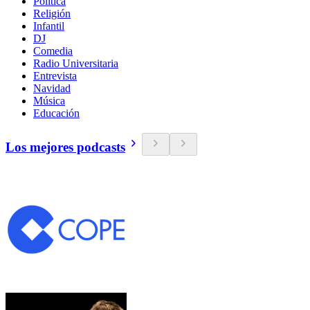
Política
Religión
Infantil
DJ
Comedia
Radio Universitaria
Entrevista
Navidad
Música
Educación
Los mejores podcasts