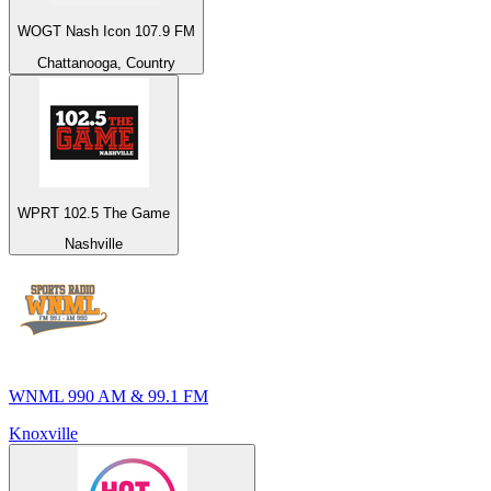
WOGT Nash Icon 107.9 FM
Chattanooga, Country
WPRT 102.5 The Game
Nashville
WNML 990 AM & 99.1 FM
Knoxville