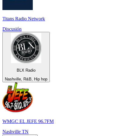
Titans Radio Network
Discusión
BLX Radio
Nashville, R&B, Hip hop
WMGC EL JEFE 96.7FM
Nashville TN