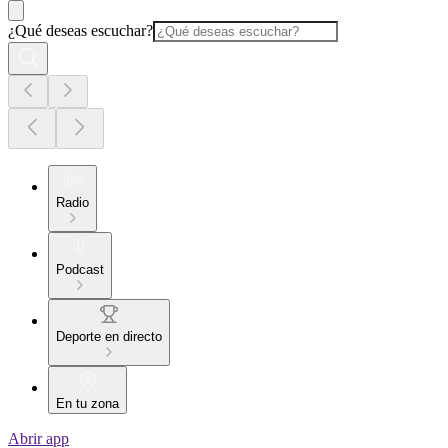
¿Qué deseas escuchar?
Radio
Podcast
Deporte en directo
En tu zona
Abrir app