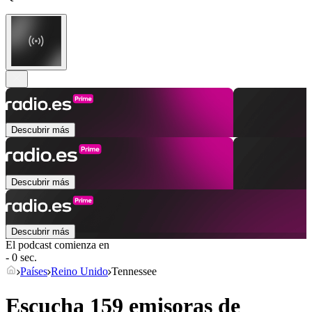
Descubrir más
Descubrir más
Descubrir más
El podcast comienza en
- 0 sec.
Países
Reino Unido
Tennessee
Escucha 159 emisoras de