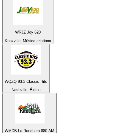
WRJZ Joy 620
Knoxville, Música cristiana
WQZQ 93.3 Classic Hits
Nashville, Éxitos
WMDB La Ranchera 880 AM