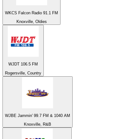
WKCS Falcon Radio 91.1 FM
Knoxville, Oldies
WJDT 106.5 FM
Rogersville, Country
WJBE Jammin' 99.7 FM & 1040 AM
Knoxville, R&B