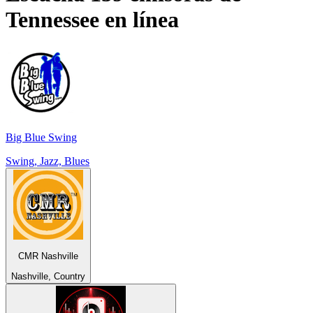
Tennessee
en línea
Big Blue Swing
Swing, Jazz, Blues
CMR Nashville
Nashville, Country