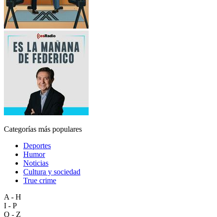
Categorías más populares
Deportes
Humor
Noticias
Cultura y sociedad
True crime
A - H
I - P
Q - Z