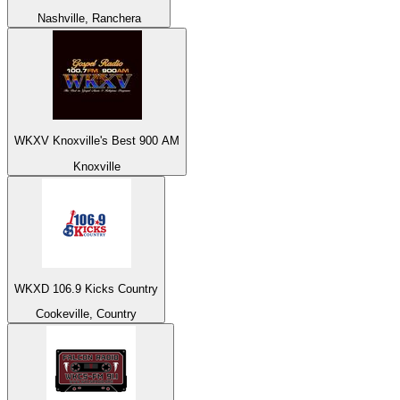
Nashville, Ranchera
WKXV Knoxville's Best 900 AM
Knoxville
WKXD 106.9 Kicks Country
Cookeville, Country