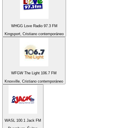
WHGG Love Radio 97.3 FM
Kingsport, Cristiano contemporáneo
WFGW The Light 106.7 FM
Knoxville, Cristiano contemporáneo
WASL 100.1 Jack FM