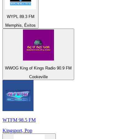
WYPL 89.3 FM
Memphis, Éxitos
WWOG King of Kings Radio 90.9 FM
Cookeville
WTFM 98.5 FM
Kingsport, Pop