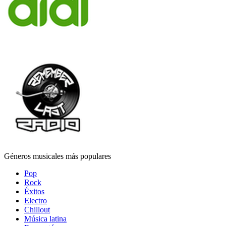
Géneros musicales más populares
Pop
Rock
Éxitos
Electro
Chillout
Música latina