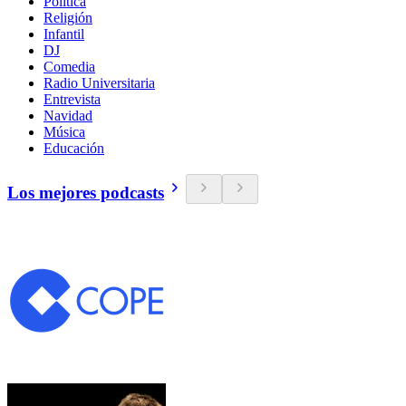
Política
Religión
Infantil
DJ
Comedia
Radio Universitaria
Entrevista
Navidad
Música
Educación
Los mejores podcasts