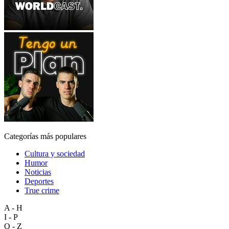
Categorías más populares
Cultura y sociedad
Humor
Noticias
Deportes
True crime
A - H
I - P
Q - Z