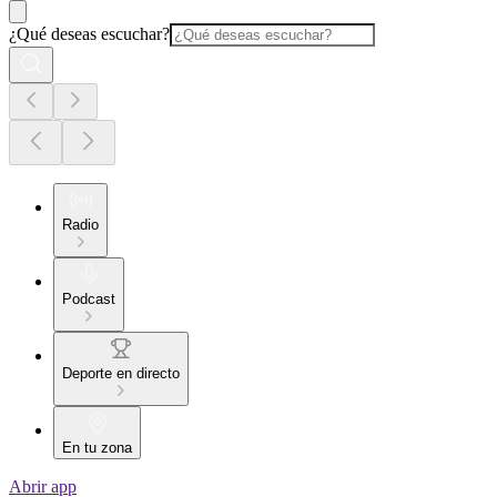
¿Qué deseas escuchar?
Radio
Podcast
Deporte en directo
En tu zona
Abrir app