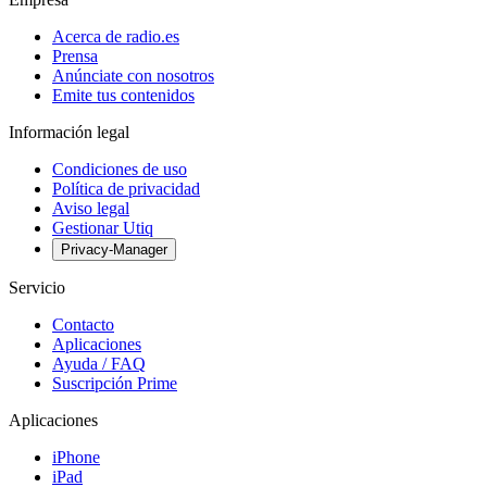
Acerca de radio.es
Prensa
Anúnciate con nosotros
Emite tus contenidos
Información legal
Condiciones de uso
Política de privacidad
Aviso legal
Gestionar Utiq
Privacy-Manager
Servicio
Contacto
Aplicaciones
Ayuda / FAQ
Suscripción Prime
Aplicaciones
iPhone
iPad