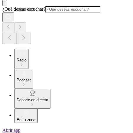
¿Qué deseas escuchar?
Radio
Podcast
Deporte en directo
En tu zona
Abrir app