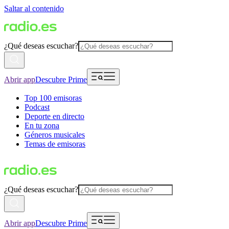
Saltar al contenido
¿Qué deseas escuchar?
Abrir app
Descubre Prime
Top 100 emisoras
Podcast
Deporte en directo
En tu zona
Géneros musicales
Temas de emisoras
¿Qué deseas escuchar?
Abrir app
Descubre Prime