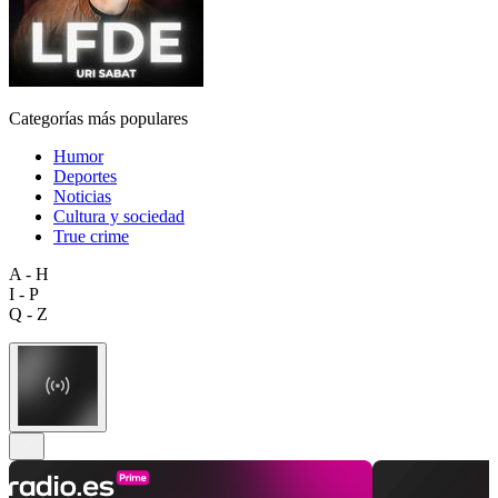
Categorías más populares
Humor
Deportes
Noticias
Cultura y sociedad
True crime
A - H
I - P
Q - Z