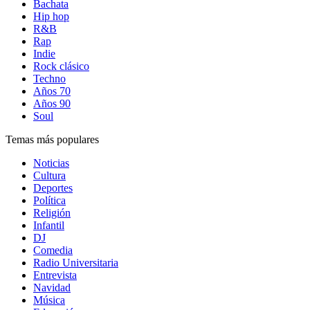
Bachata
Hip hop
R&B
Rap
Indie
Rock clásico
Techno
Años 70
Años 90
Soul
Temas más populares
Noticias
Cultura
Deportes
Política
Religión
Infantil
DJ
Comedia
Radio Universitaria
Entrevista
Navidad
Música