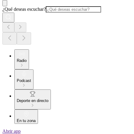
¿Qué deseas escuchar?
Radio
Podcast
Deporte en directo
En tu zona
Abrir app