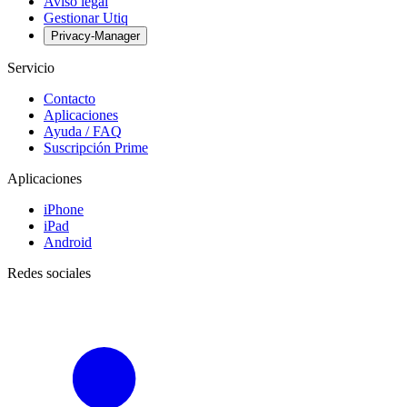
Aviso legal
Gestionar Utiq
Privacy-Manager
Servicio
Contacto
Aplicaciones
Ayuda / FAQ
Suscripción Prime
Aplicaciones
iPhone
iPad
Android
Redes sociales