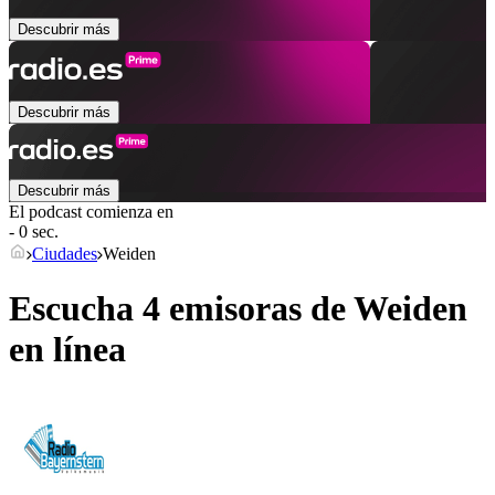
Descubrir más
Descubrir más
Descubrir más
El podcast comienza en
- 0 sec.
Ciudades
Weiden
Escucha 4 emisoras de
Weiden
en línea