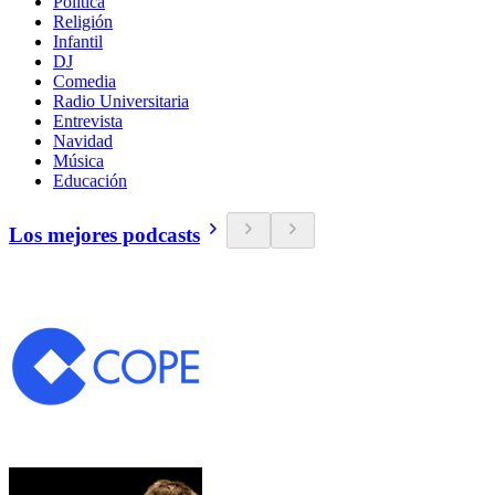
Política
Religión
Infantil
DJ
Comedia
Radio Universitaria
Entrevista
Navidad
Música
Educación
Los mejores podcasts