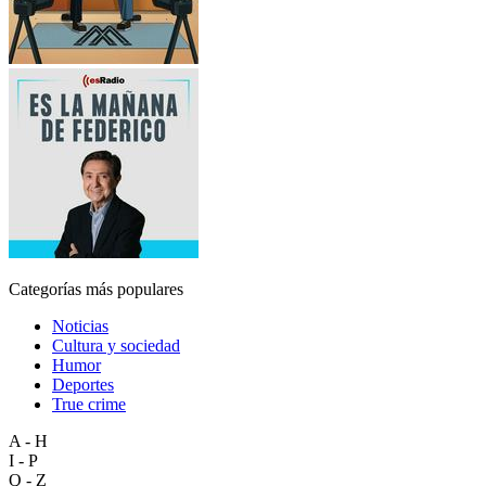
Categorías más populares
Noticias
Cultura y sociedad
Humor
Deportes
True crime
A - H
I - P
Q - Z