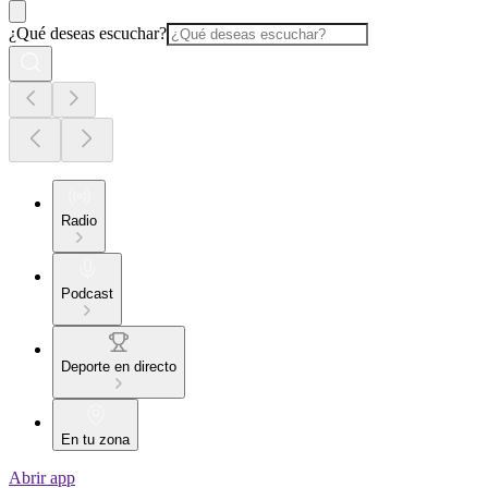
¿Qué deseas escuchar?
Radio
Podcast
Deporte en directo
En tu zona
Abrir app