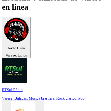
en línea
Radio Luino
Varese, Éxitos
RTSul Ràdio
Varese, Baladas, Música brasilera, Rock clásico, Pop