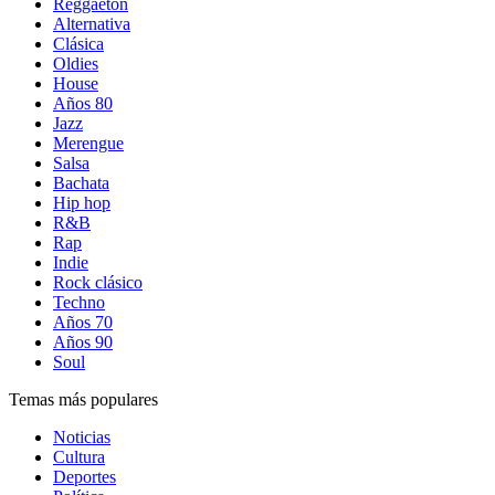
Reggaetón
Alternativa
Clásica
Oldies
House
Años 80
Jazz
Merengue
Salsa
Bachata
Hip hop
R&B
Rap
Indie
Rock clásico
Techno
Años 70
Años 90
Soul
Temas más populares
Noticias
Cultura
Deportes