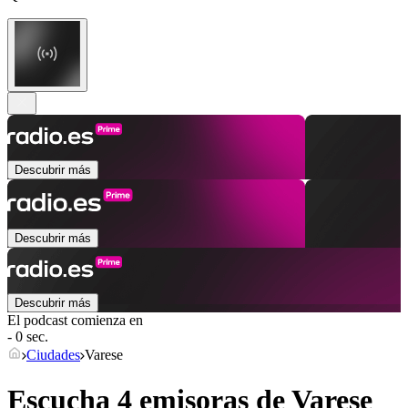
Descubrir más
Descubrir más
Descubrir más
El podcast comienza en
- 0 sec.
Ciudades
Varese
Escucha 4 emisoras de
Varese