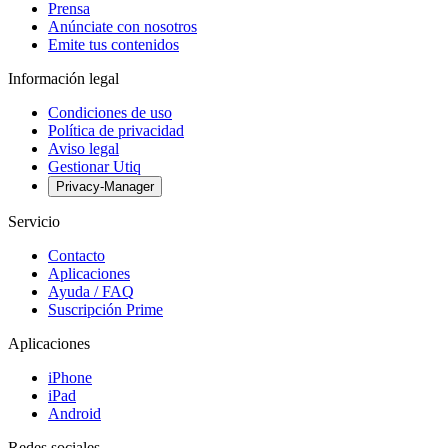
Prensa
Anúnciate con nosotros
Emite tus contenidos
Información legal
Condiciones de uso
Política de privacidad
Aviso legal
Gestionar Utiq
Privacy-Manager
Servicio
Contacto
Aplicaciones
Ayuda / FAQ
Suscripción Prime
Aplicaciones
iPhone
iPad
Android
Redes sociales