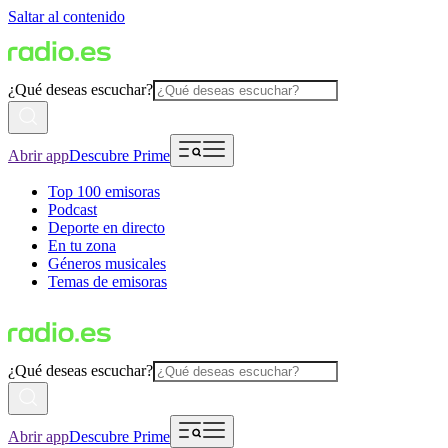
Saltar al contenido
¿Qué deseas escuchar?
Abrir app
Descubre Prime
Top 100 emisoras
Podcast
Deporte en directo
En tu zona
Géneros musicales
Temas de emisoras
¿Qué deseas escuchar?
Abrir app
Descubre Prime