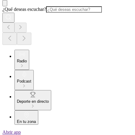
¿Qué deseas escuchar?
Radio
Podcast
Deporte en directo
En tu zona
Abrir app