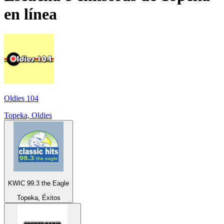
en línea
Oldies 104
Topeka, Oldies
KWIC 99.3 the Eagle
Topeka, Éxitos