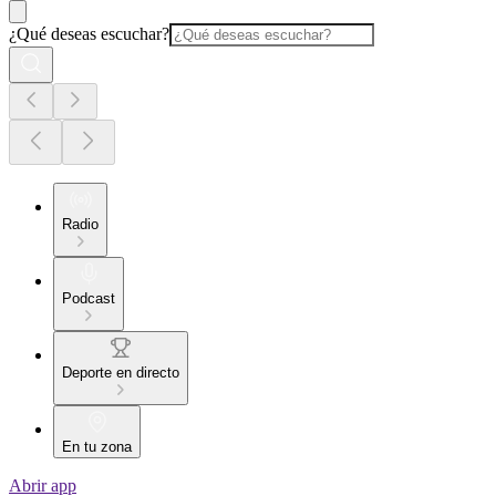
¿Qué deseas escuchar?
Radio
Podcast
Deporte en directo
En tu zona
Abrir app