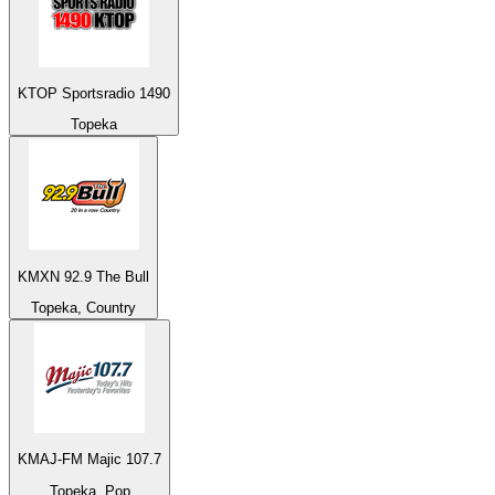
KTOP Sportsradio 1490
Topeka
KMXN 92.9 The Bull
Topeka, Country
KMAJ-FM Majic 107.7
Topeka, Pop