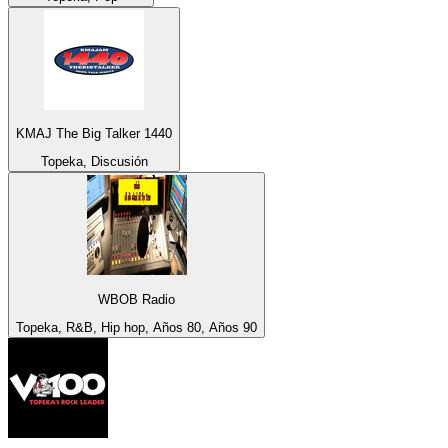
KMAJ The Big Talker 1440
Topeka, Discusión
WBOB Radio
Topeka, R&B, Hip hop, Años 80, Años 90