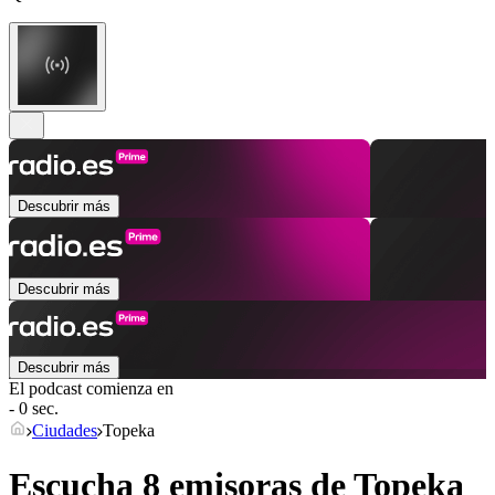
Descubrir más
Descubrir más
Descubrir más
El podcast comienza en
- 0 sec.
Ciudades
Topeka
Escucha 8 emisoras de
Topeka