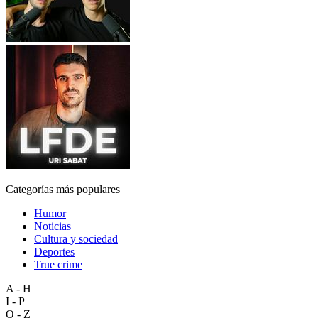
Categorías más populares
Humor
Noticias
Cultura y sociedad
Deportes
True crime
A - H
I - P
Q - Z