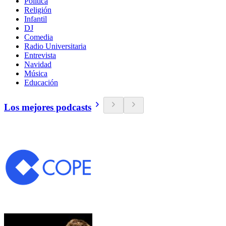
Política
Religión
Infantil
DJ
Comedia
Radio Universitaria
Entrevista
Navidad
Música
Educación
Los mejores podcasts