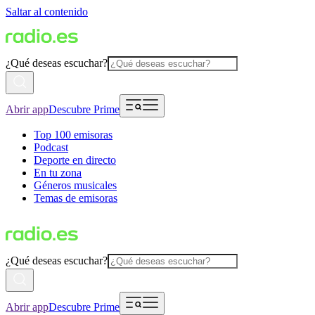
Saltar al contenido
¿Qué deseas escuchar?
Abrir app
Descubre Prime
Top 100 emisoras
Podcast
Deporte en directo
En tu zona
Géneros musicales
Temas de emisoras
¿Qué deseas escuchar?
Abrir app
Descubre Prime