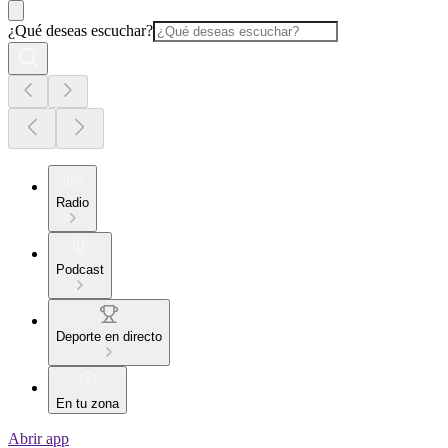
¿Qué deseas escuchar?
Radio
Podcast
Deporte en directo
En tu zona
Abrir app