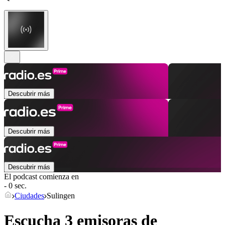
Descubrir más
Descubrir más
Descubrir más
El podcast comienza en
- 0 sec.
Ciudades
Sulingen
Escucha 3 emisoras de