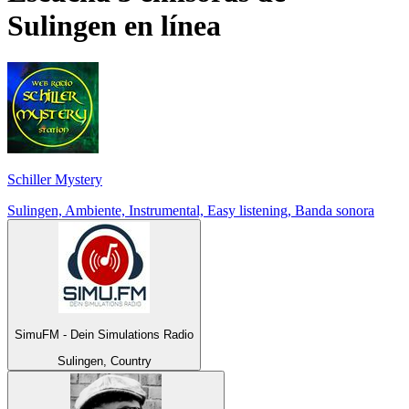
Sulingen
en línea
Schiller Mystery
Sulingen, Ambiente, Instrumental, Easy listening, Banda sonora
SimuFM - Dein Simulations Radio
Sulingen, Country