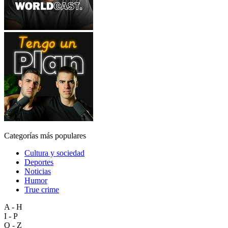
Categorías más populares
Cultura y sociedad
Deportes
Noticias
Humor
True crime
A - H
I - P
Q - Z