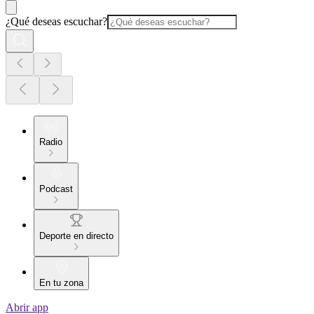
¿Qué deseas escuchar?
Radio
Podcast
Deporte en directo
En tu zona
Abrir app