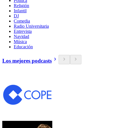
Política
Religión
Infantil
DJ
Comedia
Radio Universitaria
Entrevista
Navidad
Música
Educación
Los mejores podcasts