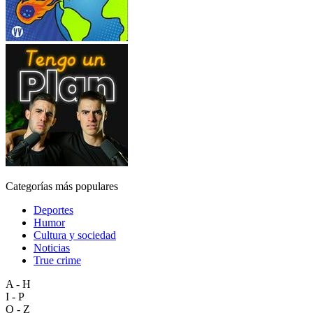
Categorías más populares
Deportes
Humor
Cultura y sociedad
Noticias
True crime
A - H
I - P
Q - Z