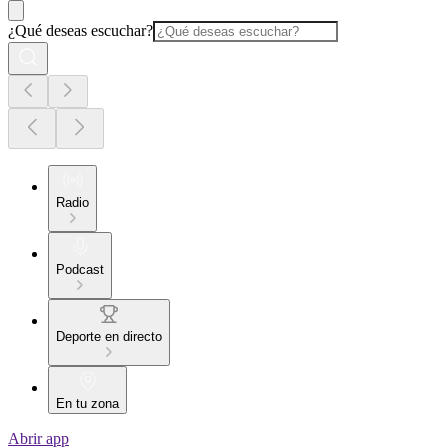
¿Qué deseas escuchar?
Radio
Podcast
Deporte en directo
En tu zona
Abrir app