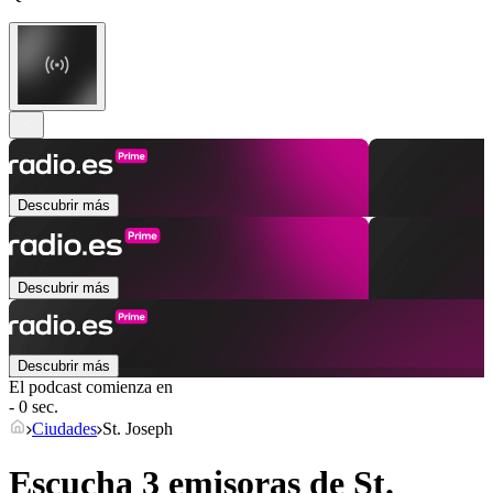
Descubrir más
Descubrir más
Descubrir más
El podcast comienza en
- 0 sec.
Ciudades
St. Joseph
Escucha 3 emisoras de
St.