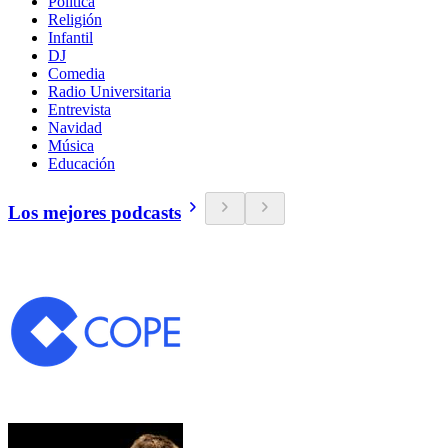
Política
Religión
Infantil
DJ
Comedia
Radio Universitaria
Entrevista
Navidad
Música
Educación
Los mejores podcasts