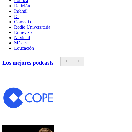
Política
Religión
Infantil
DJ
Comedia
Radio Universitaria
Entrevista
Navidad
Música
Educación
Los mejores podcasts