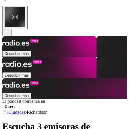
Descubrir más
Descubrir más
Descubrir más
El podcast comienza en
- 0 sec.
Ciudades
Richardson
Escucha 3 emisoras de