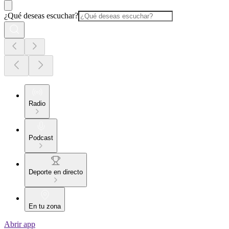
¿Qué deseas escuchar?
Radio
Podcast
Deporte en directo
En tu zona
Abrir app