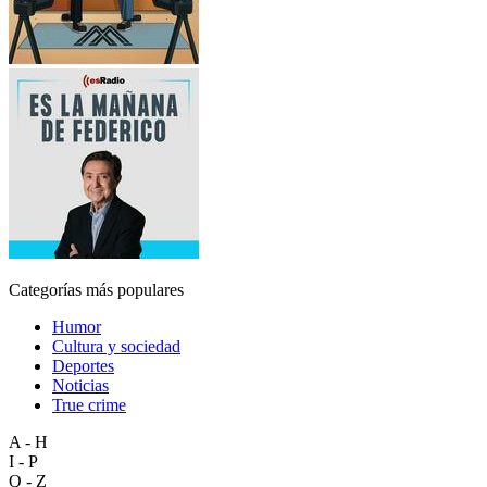
Categorías más populares
Humor
Cultura y sociedad
Deportes
Noticias
True crime
A - H
I - P
Q - Z