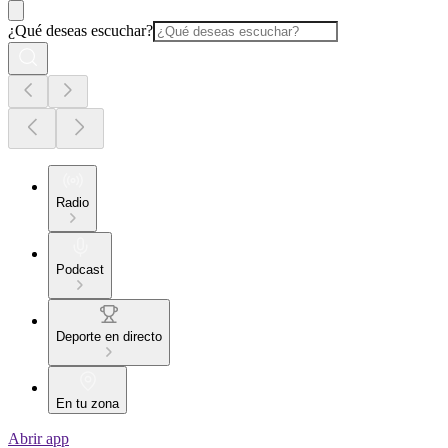
¿Qué deseas escuchar?
Radio
Podcast
Deporte en directo
En tu zona
Abrir app