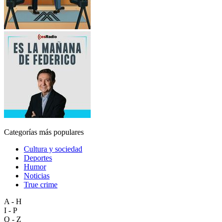
Categorías más populares
Cultura y sociedad
Deportes
Humor
Noticias
True crime
A - H
I - P
Q - Z