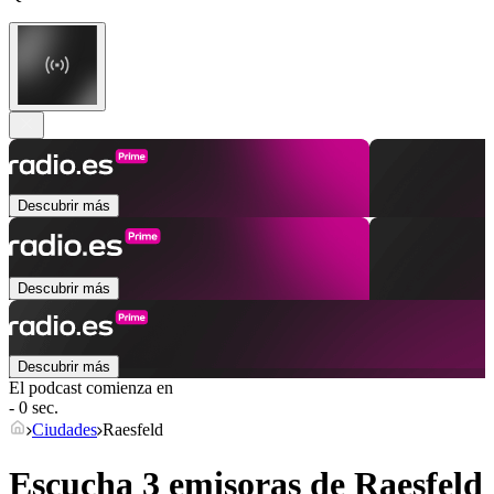
Descubrir más
Descubrir más
Descubrir más
El podcast comienza en
- 0 sec.
Ciudades
Raesfeld
Escucha 3 emisoras de
Raesfeld