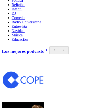
Política
Religión
Infantil
DJ
Comedia
Radio Universitaria
Entrevista
Navidad
Música
Educación
Los mejores podcasts