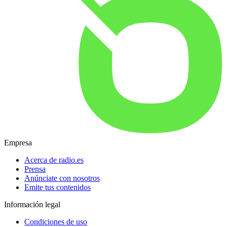
Empresa
Acerca de radio.es
Prensa
Anúnciate con nosotros
Emite tus contenidos
Información legal
Condiciones de uso