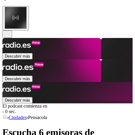
Descubrir más
Descubrir más
Descubrir más
El podcast comienza en
- 0 sec.
Ciudades
Pensacola
Escucha 6 emisoras de