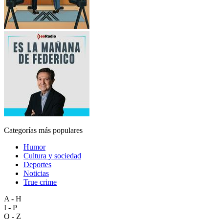
Categorías más populares
Humor
Cultura y sociedad
Deportes
Noticias
True crime
A - H
I - P
Q - Z