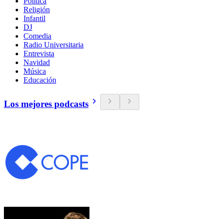
Política
Religión
Infantil
DJ
Comedia
Radio Universitaria
Entrevista
Navidad
Música
Educación
Los mejores podcasts