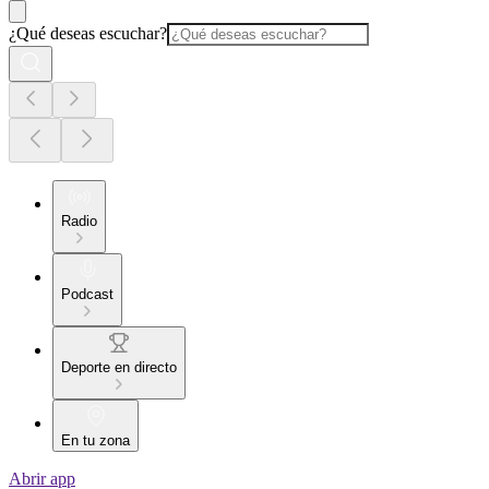
¿Qué deseas escuchar?
Radio
Podcast
Deporte en directo
En tu zona
Abrir app