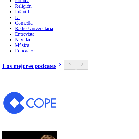
Política
Religión
Infantil
DJ
Comedia
Radio Universitaria
Entrevista
Navidad
Música
Educación
Los mejores podcasts