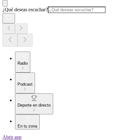
¿Qué deseas escuchar?
Radio
Podcast
Deporte en directo
En tu zona
Abrir app