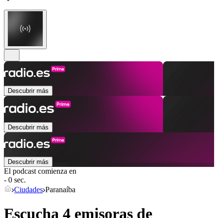
Descubrir más
Descubrir más
Descubrir más
El podcast comienza en
- 0 sec.
Ciudades
Paranaíba
Escucha 4 emisoras de