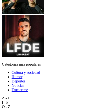
Categorías más populares
Cultura y sociedad
Humor
Deportes
Noticias
True crime
A - H
I - P
Q - Z