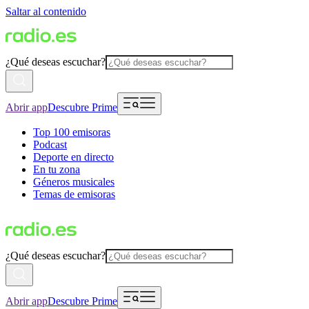
Saltar al contenido
¿Qué deseas escuchar?
Abrir app
Descubre Prime
Top 100 emisoras
Podcast
Deporte en directo
En tu zona
Géneros musicales
Temas de emisoras
¿Qué deseas escuchar?
Abrir app
Descubre Prime