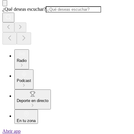
¿Qué deseas escuchar?
Radio
Podcast
Deporte en directo
En tu zona
Abrir app