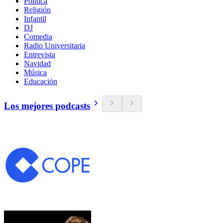
Política
Religión
Infantil
DJ
Comedia
Radio Universitaria
Entrevista
Navidad
Música
Educación
Los mejores podcasts