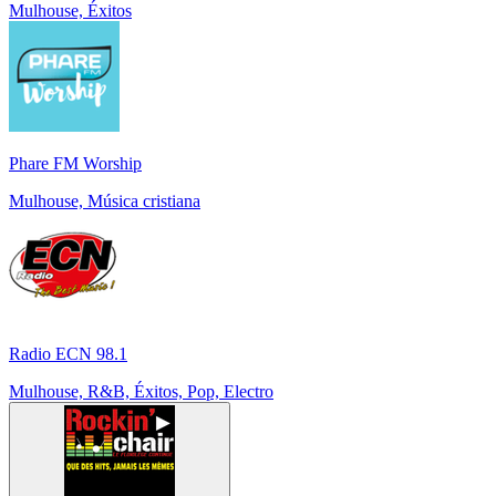
Mulhouse, Éxitos
Phare FM Worship
Mulhouse, Música cristiana
Radio ECN 98.1
Mulhouse, R&B, Éxitos, Pop, Electro