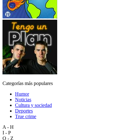
Categorías más populares
Humor
Noticias
Cultura y sociedad
Deportes
True crime
A - H
I - P
Q - Z