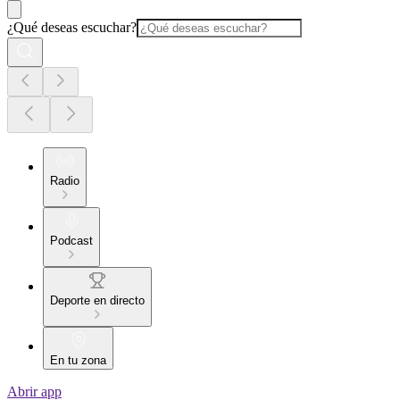
¿Qué deseas escuchar?
Radio
Podcast
Deporte en directo
En tu zona
Abrir app