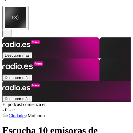
Descubrir más
Descubrir más
Descubrir más
El podcast comienza en
- 0 sec.
Ciudades
Mulhouse
Escucha 10 emisoras de