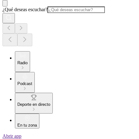
¿Qué deseas escuchar?
Radio
Podcast
Deporte en directo
En tu zona
Abrir app