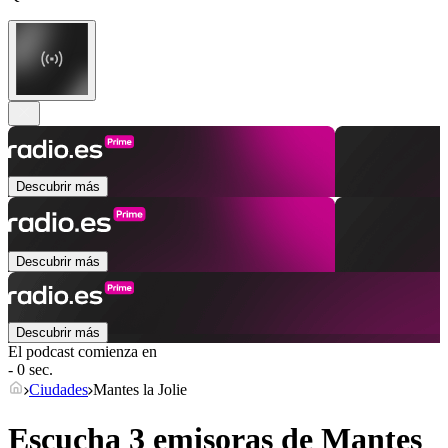
Descubrir más
Descubrir más
Descubrir más
El podcast comienza en
- 0 sec.
Ciudades
Mantes la Jolie
Escucha 3 emisoras de
Mantes