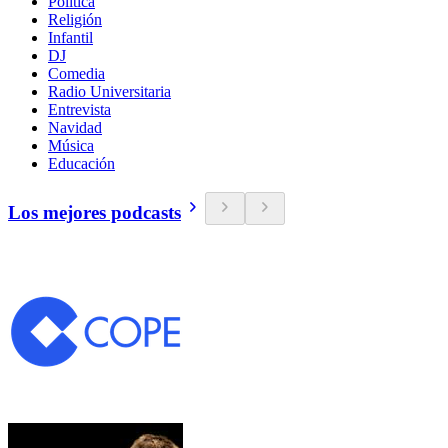
Política
Religión
Infantil
DJ
Comedia
Radio Universitaria
Entrevista
Navidad
Música
Educación
Los mejores podcasts