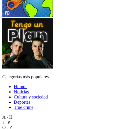
Categorías más populares
Humor
Noticias
Cultura y sociedad
Deportes
True crime
A - H
I - P
Q - Z