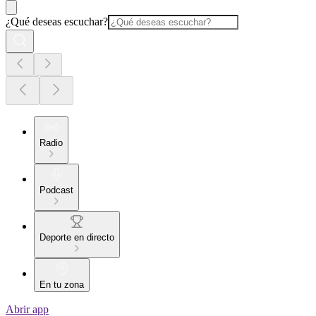
¿Qué deseas escuchar?
Radio
Podcast
Deporte en directo
En tu zona
Abrir app