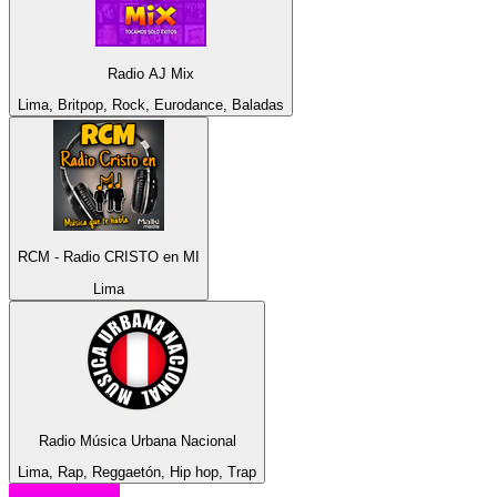
Radio AJ Mix
Lima, Britpop, Rock, Eurodance, Baladas
RCM - Radio CRISTO en MI
Lima
Radio Música Urbana Nacional
Lima, Rap, Reggaetón, Hip hop, Trap