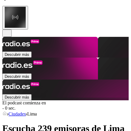
Descubrir más
Descubrir más
Descubrir más
El podcast comienza en
- 0 sec.
Ciudades
Lima
Escucha 239 emisoras de
Lima