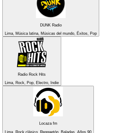
DUNK Radio
Lima, Música latina, Músicas del mundo, Éxitos, Pop
Radio Rock Hits
Lima, Rock, Pop, Electro, Indie
Locaza fm
Lima, Rock clásico, Reggaetón, Baladas, Años 90