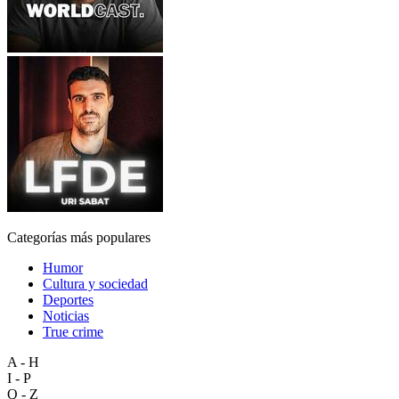
Categorías más populares
Humor
Cultura y sociedad
Deportes
Noticias
True crime
A - H
I - P
Q - Z