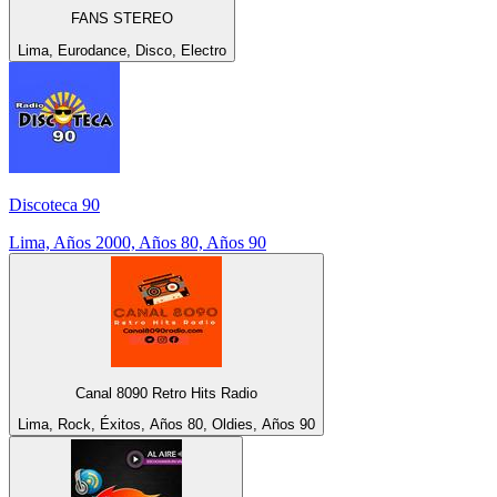
FANS STEREO
Lima, Eurodance, Disco, Electro
Discoteca 90
Lima, Años 2000, Años 80, Años 90
Canal 8090 Retro Hits Radio
Lima, Rock, Éxitos, Años 80, Oldies, Años 90