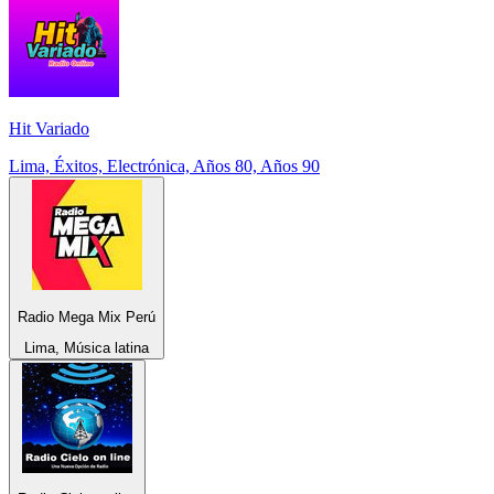
Hit Variado
Lima, Éxitos, Electrónica, Años 80, Años 90
Radio Mega Mix Perú
Lima, Música latina