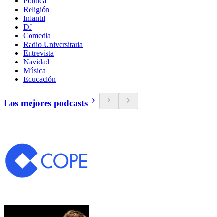
Política
Religión
Infantil
DJ
Comedia
Radio Universitaria
Entrevista
Navidad
Música
Educación
Los mejores podcasts