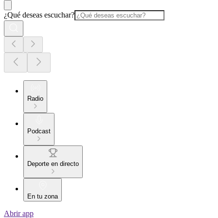
¿Qué deseas escuchar?
Radio
Podcast
Deporte en directo
En tu zona
Abrir app