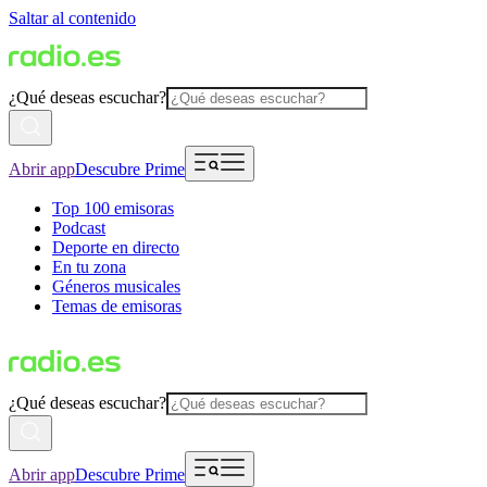
Saltar al contenido
¿Qué deseas escuchar?
Abrir app
Descubre Prime
Top 100 emisoras
Podcast
Deporte en directo
En tu zona
Géneros musicales
Temas de emisoras
¿Qué deseas escuchar?
Abrir app
Descubre Prime