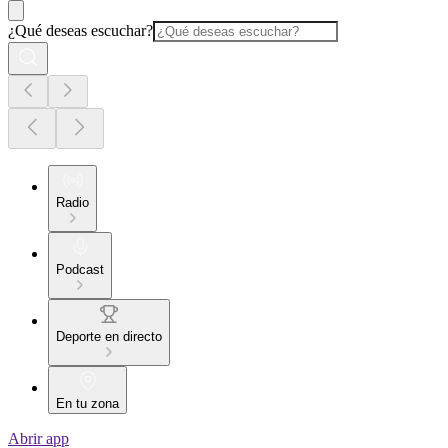
¿Qué deseas escuchar?
Radio
Podcast
Deporte en directo
En tu zona
Abrir app