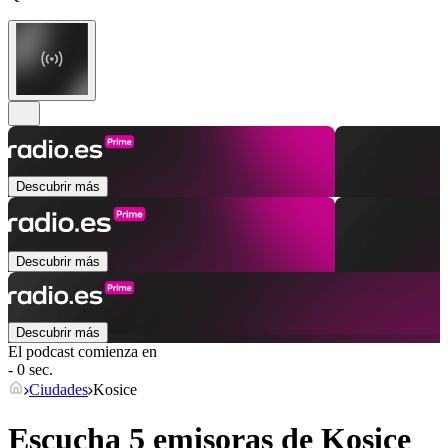
Descubrir más
Descubrir más
Descubrir más
El podcast comienza en
- 0 sec.
Ciudades
Kosice
Escucha 5 emisoras de
Kosice