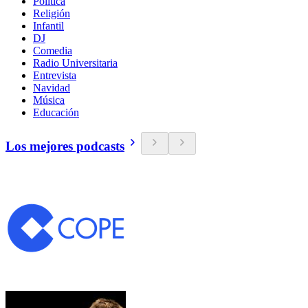
Política
Religión
Infantil
DJ
Comedia
Radio Universitaria
Entrevista
Navidad
Música
Educación
Los mejores podcasts