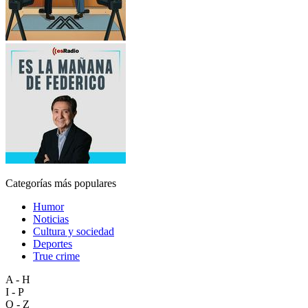
Categorías más populares
Humor
Noticias
Cultura y sociedad
Deportes
True crime
A - H
I - P
Q - Z