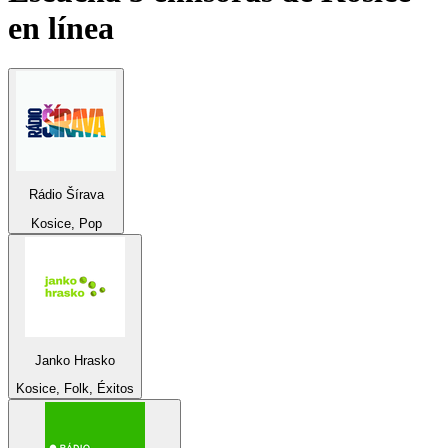
en línea
Rádio Šírava
Kosice, Pop
Janko Hrasko
Kosice, Folk, Éxitos