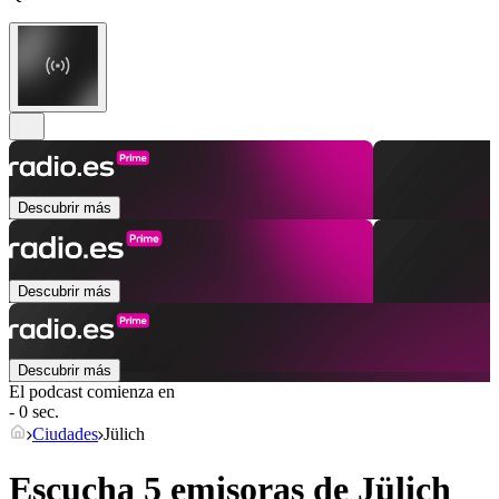
Descubrir más
Descubrir más
Descubrir más
El podcast comienza en
- 0 sec.
Ciudades
Jülich
Escucha 5 emisoras de
Jülich