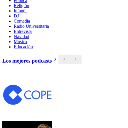
Política
Religión
Infantil
DJ
Comedia
Radio Universitaria
Entrevista
Navidad
Música
Educación
Los mejores podcasts