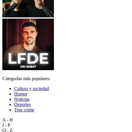
Categorías más populares
Cultura y sociedad
Humor
Noticias
Deportes
True crime
A - H
I - P
Q - Z