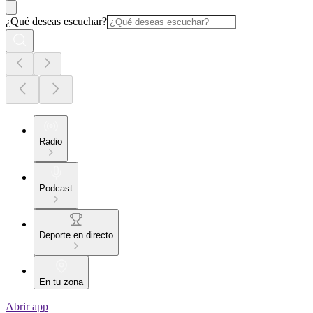
¿Qué deseas escuchar?
Radio
Podcast
Deporte en directo
En tu zona
Abrir app