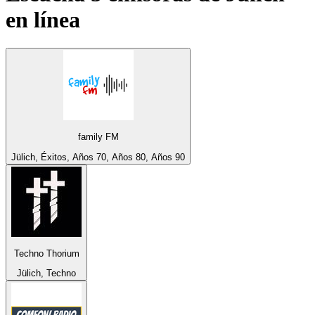
en línea
family FM
Jülich, Éxitos, Años 70, Años 80, Años 90
Techno Thorium
Jülich, Techno