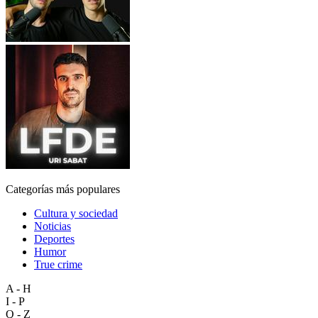
Categorías más populares
Cultura y sociedad
Noticias
Deportes
Humor
True crime
A - H
I - P
Q - Z