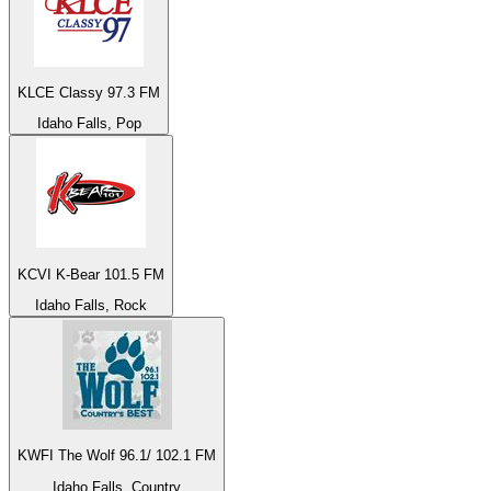
KLCE Classy 97.3 FM
Idaho Falls, Pop
KCVI K-Bear 101.5 FM
Idaho Falls, Rock
KWFI The Wolf 96.1/ 102.1 FM
Idaho Falls, Country