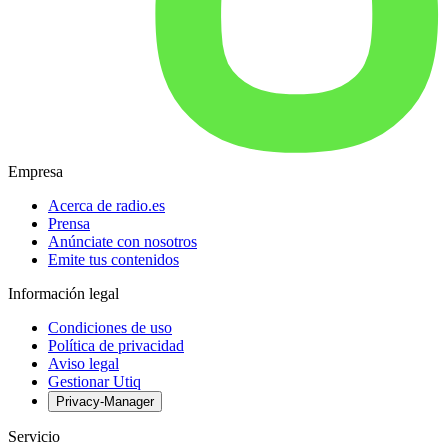
Empresa
Acerca de radio.es
Prensa
Anúnciate con nosotros
Emite tus contenidos
Información legal
Condiciones de uso
Política de privacidad
Aviso legal
Gestionar Utiq
Privacy-Manager
Servicio