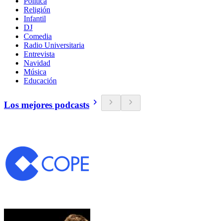
Política
Religión
Infantil
DJ
Comedia
Radio Universitaria
Entrevista
Navidad
Música
Educación
Los mejores podcasts