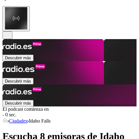
Descubrir más
Descubrir más
Descubrir más
El podcast comienza en
- 0 sec.
Ciudades
Idaho Falls
Escucha 8 emisoras de
Idaho