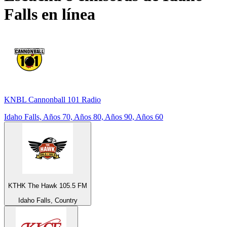
Falls
en línea
KNBL Cannonball 101 Radio
Idaho Falls, Años 70, Años 80, Años 90, Años 60
KTHK The Hawk 105.5 FM
Idaho Falls, Country