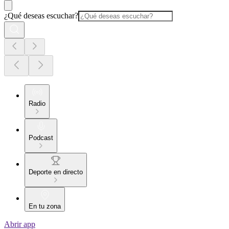
¿Qué deseas escuchar?
Radio
Podcast
Deporte en directo
En tu zona
Abrir app