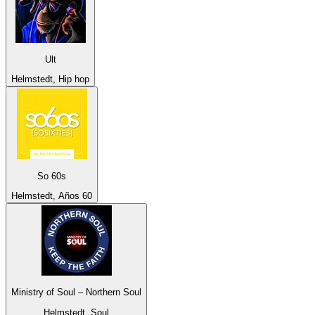
Ult
Helmstedt, Hip hop
So 60s
Helmstedt, Años 60
Ministry of Soul – Northern Soul
Helmstedt, Soul