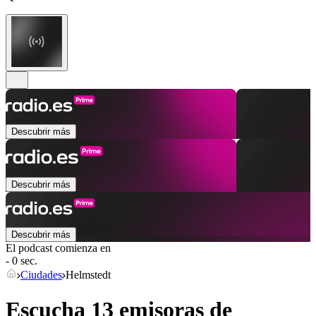
Descubrir más
Descubrir más
Descubrir más
El podcast comienza en
- 0 sec.
Ciudades
Helmstedt
Escucha 13 emisoras de