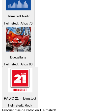
Helmstedt Radio
Helmstedt, Años 70
Buegelfalte
Helmstedt, Años 80
RADIO 21 - Helmstedt
Helmstedt, Rock
Frecuencias de radio en Helmstedt