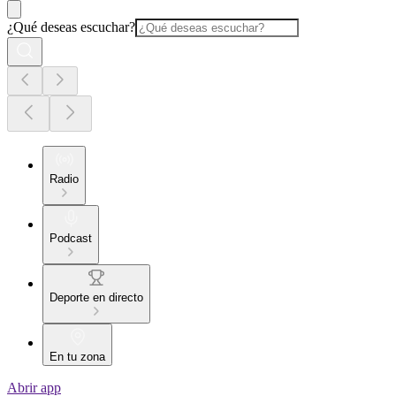
¿Qué deseas escuchar?
Radio
Podcast
Deporte en directo
En tu zona
Abrir app