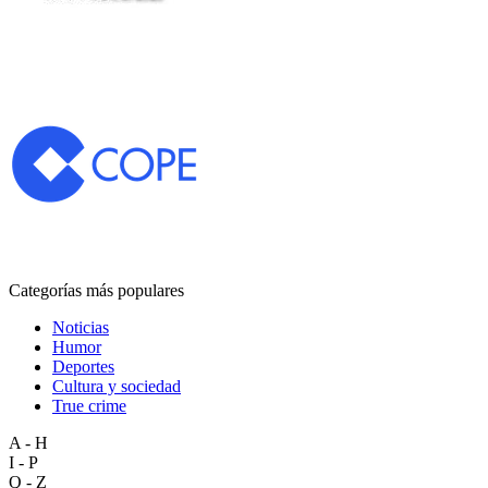
Categorías más populares
Noticias
Humor
Deportes
Cultura y sociedad
True crime
A - H
I - P
Q - Z