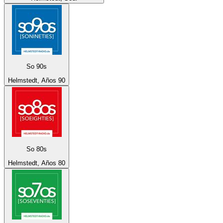
So 90s
Helmstedt, Años 90
So 80s
Helmstedt, Años 80