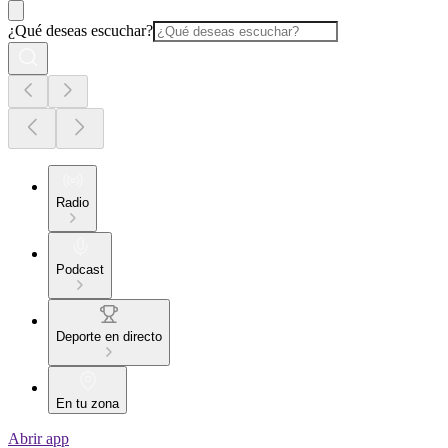
¿Qué deseas escuchar?
Radio
Podcast
Deporte en directo
En tu zona
Abrir app