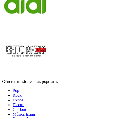
Géneros musicales más populares
Pop
Rock
Éxitos
Electro
Chillout
Música latina