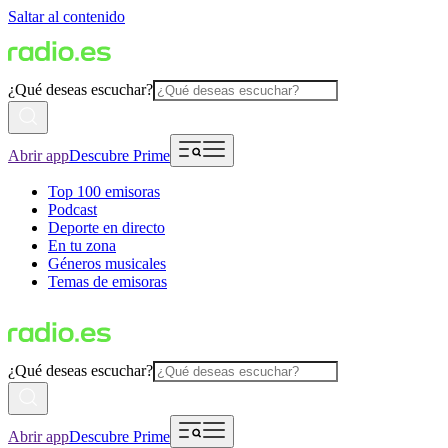
Saltar al contenido
¿Qué deseas escuchar?
Abrir app
Descubre Prime
Top 100 emisoras
Podcast
Deporte en directo
En tu zona
Géneros musicales
Temas de emisoras
¿Qué deseas escuchar?
Abrir app
Descubre Prime