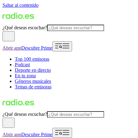
Saltar al contenido
¿Qué deseas escuchar?
Abrir app
Descubre Prime
Top 100 emisoras
Podcast
Deporte en directo
En tu zona
Géneros musicales
Temas de emisoras
¿Qué deseas escuchar?
Abrir app
Descubre Prime