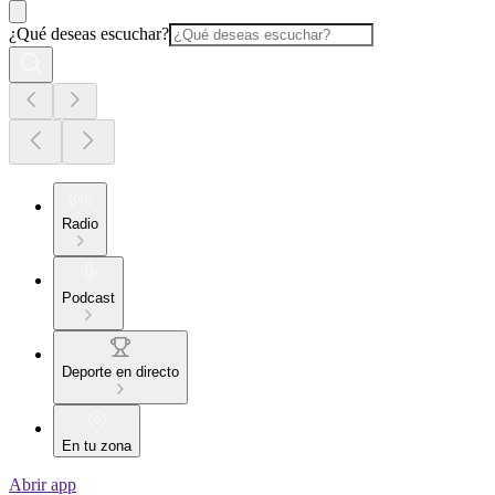
¿Qué deseas escuchar?
Radio
Podcast
Deporte en directo
En tu zona
Abrir app