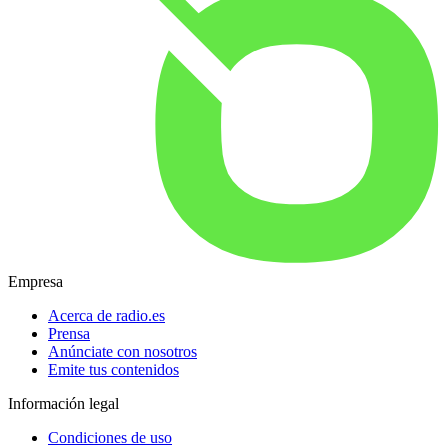
Empresa
Acerca de radio.es
Prensa
Anúnciate con nosotros
Emite tus contenidos
Información legal
Condiciones de uso