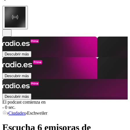
Descubrir más
Descubrir más
Descubrir más
El podcast comienza en
- 0 sec.
Ciudades
Eschweiler
Escucha 6 emisoras de