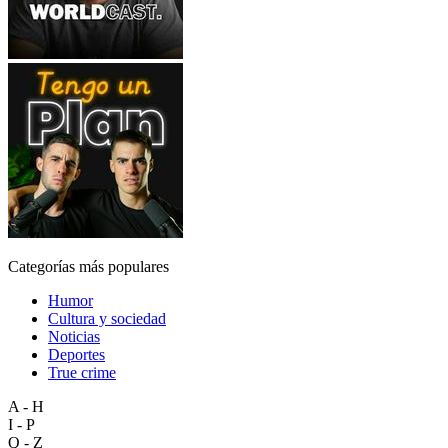
Categorías más populares
Humor
Cultura y sociedad
Noticias
Deportes
True crime
A - H
I - P
Q - Z