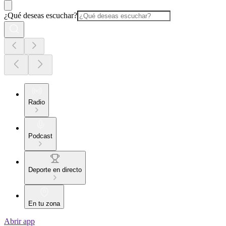
¿Qué deseas escuchar?
Radio
Podcast
Deporte en directo
En tu zona
Abrir app