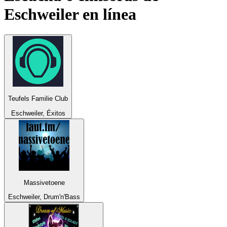
Eschweiler
en línea
Teufels Familie Club
Eschweiler, Éxitos
Massivetoene
Eschweiler, Drum'n'Bass