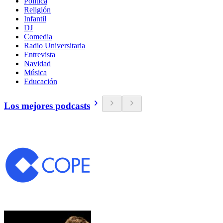
Política
Religión
Infantil
DJ
Comedia
Radio Universitaria
Entrevista
Navidad
Música
Educación
Los mejores podcasts