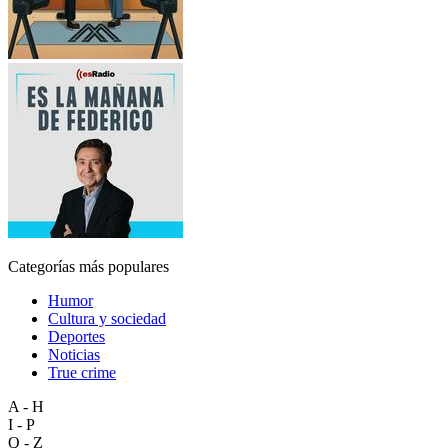
Categorías más populares
Humor
Cultura y sociedad
Deportes
Noticias
True crime
A - H
I - P
Q - Z