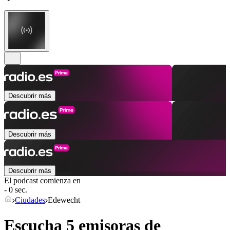
Descubrir más
Descubrir más
Descubrir más
El podcast comienza en
- 0 sec.
Ciudades
Edewecht
Escucha 5 emisoras de