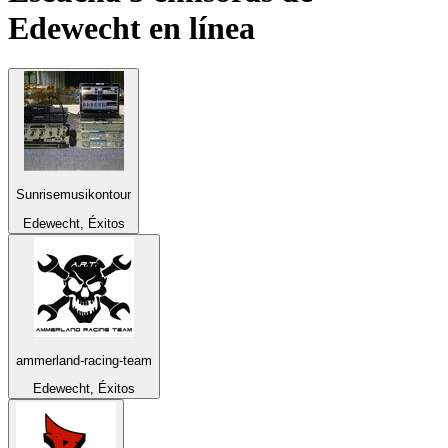
Edewecht
en línea
Sunrisemusikontour
Edewecht, Éxitos
ammerland-racing-team
Edewecht, Éxitos