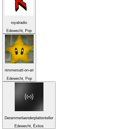
royalradio
Edewecht, Pop
nimmersatt-on-air
Edewecht, Pop
Derammerlaenderplattenteller
Edewecht, Éxitos