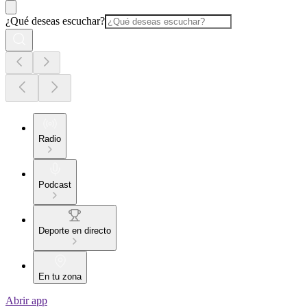
¿Qué deseas escuchar?
Radio
Podcast
Deporte en directo
En tu zona
Abrir app