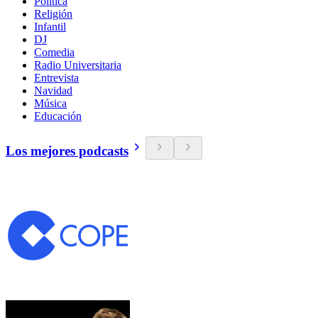
Política
Religión
Infantil
DJ
Comedia
Radio Universitaria
Entrevista
Navidad
Música
Educación
Los mejores podcasts