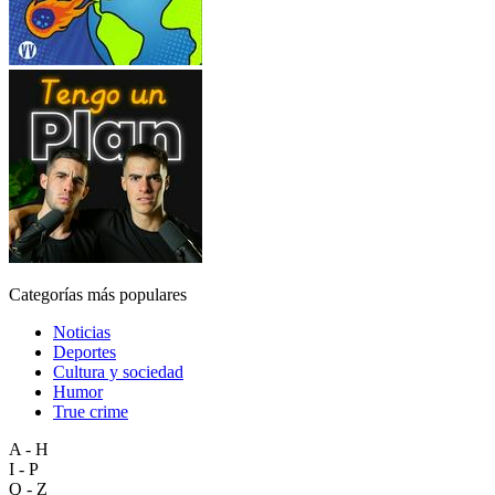
Categorías más populares
Noticias
Deportes
Cultura y sociedad
Humor
True crime
A - H
I - P
Q - Z