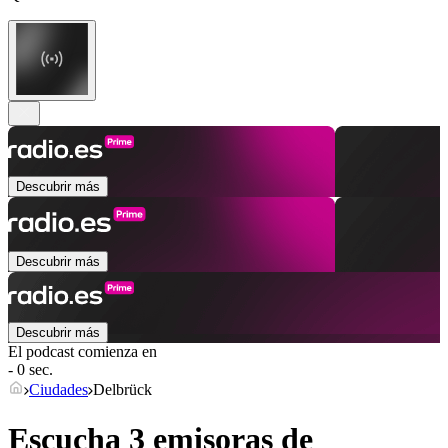
Descubrir más
Descubrir más
Descubrir más
El podcast comienza en
- 0 sec.
Ciudades
Delbrück
Escucha 3 emisoras de