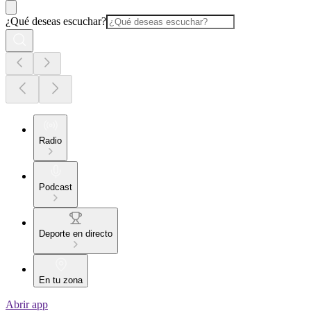
¿Qué deseas escuchar?
Radio
Podcast
Deporte en directo
En tu zona
Abrir app