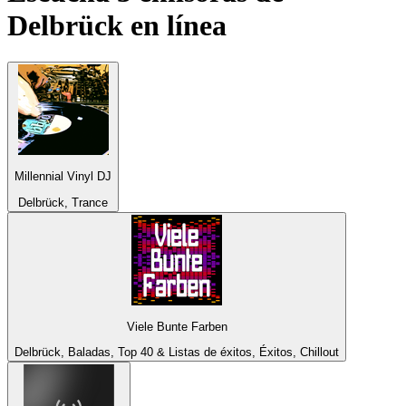
Delbrück
en línea
Millennial Vinyl DJ
Delbrück, Trance
Viele Bunte Farben
Delbrück, Baladas, Top 40 & Listas de éxitos, Éxitos, Chillout