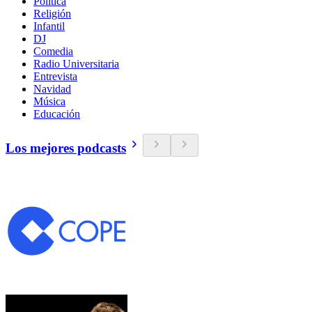
Política
Religión
Infantil
DJ
Comedia
Radio Universitaria
Entrevista
Navidad
Música
Educación
Los mejores podcasts