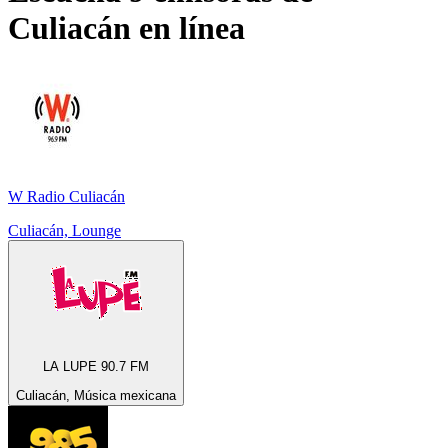
Culiacán
en línea
W Radio Culiacán
Culiacán, Lounge
LA LUPE 90.7 FM
Culiacán, Música mexicana