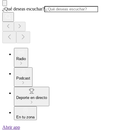
¿Qué deseas escuchar?
Radio
Podcast
Deporte en directo
En tu zona
Abrir app