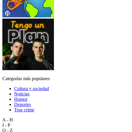
Categorías más populares
Cultura y sociedad
Noticias
Humor
Deportes
True crime
A - H
I - P
Q - Z