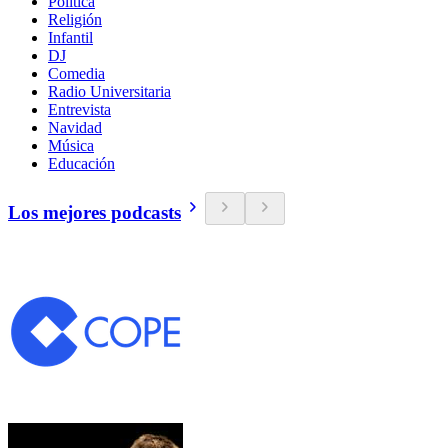
Política
Religión
Infantil
DJ
Comedia
Radio Universitaria
Entrevista
Navidad
Música
Educación
Los mejores podcasts