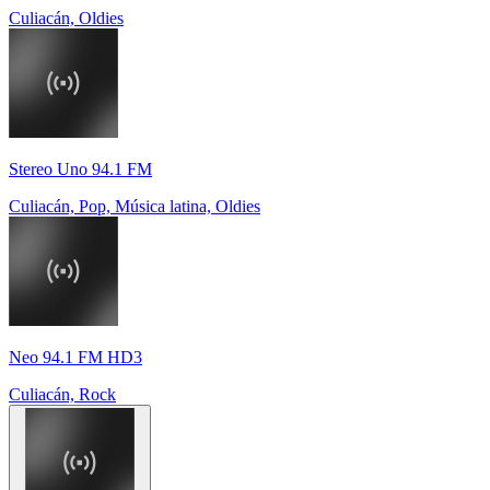
Culiacán, Oldies
Stereo Uno 94.1 FM
Culiacán, Pop, Música latina, Oldies
Neo 94.1 FM HD3
Culiacán, Rock