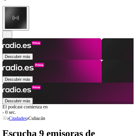
Descubrir más
Descubrir más
Descubrir más
El podcast comienza en
- 0 sec.
Ciudades
Culiacán
Escucha 9 emisoras de