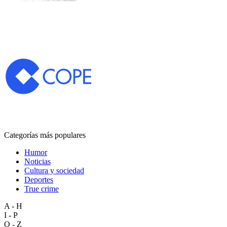
Categorías más populares
Humor
Noticias
Cultura y sociedad
Deportes
True crime
A - H
I - P
Q - Z