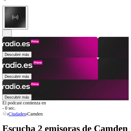
Descubrir más
Descubrir más
Descubrir más
El podcast comienza en
- 0 sec.
Ciudades
Camden
Escucha 2 emisoras de
Camden