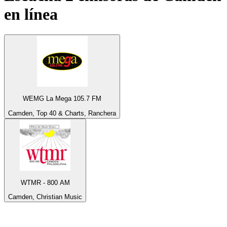
en línea
WEMG La Mega 105.7 FM
Camden, Top 40 & Charts, Ranchera
WTMR - 800 AM
Camden, Christian Music
Top 100 en
radio.es