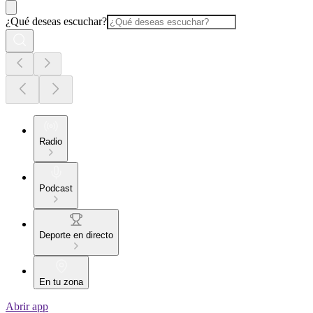
¿Qué deseas escuchar?
Radio
Podcast
Deporte en directo
En tu zona
Abrir app