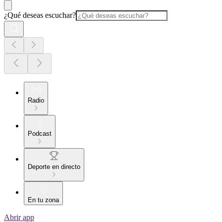
¿Qué deseas escuchar?
Radio
Podcast
Deporte en directo
En tu zona
Abrir app