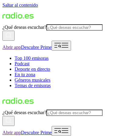
Saltar al contenido
¿Qué deseas escuchar?
Abrir app
Descubre Prime
Top 100 emisoras
Podcast
Deporte en directo
En tu zona
Géneros musicales
Temas de emisoras
¿Qué deseas escuchar?
Abrir app
Descubre Prime