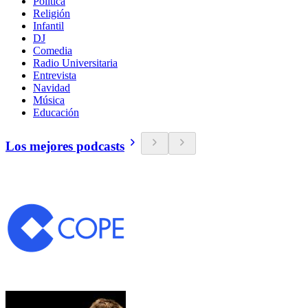
Política
Religión
Infantil
DJ
Comedia
Radio Universitaria
Entrevista
Navidad
Música
Educación
Los mejores podcasts