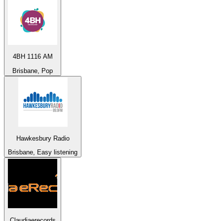
4BH 1116 AM
Brisbane, Pop
Hawkesbury Radio
Brisbane, Easy listening
Claudiaerecords