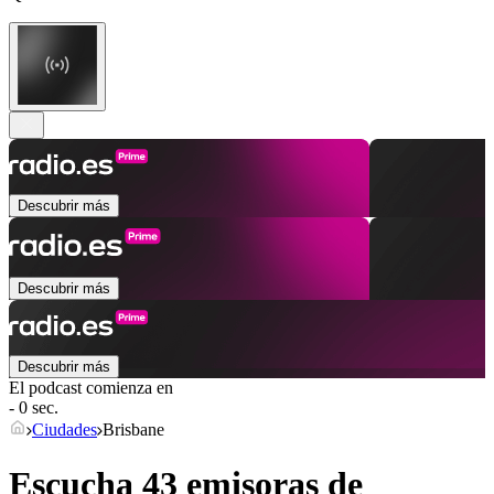
Descubrir más
Descubrir más
Descubrir más
El podcast comienza en
- 0 sec.
Ciudades
Brisbane
Escucha 43 emisoras de