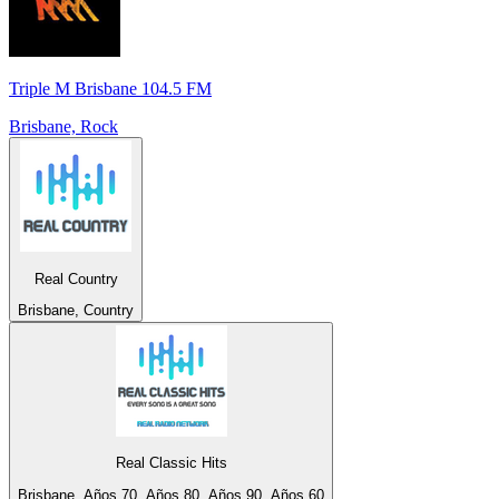
Triple M Brisbane 104.5 FM
Brisbane, Rock
Real Country
Brisbane, Country
Real Classic Hits
Brisbane, Años 70, Años 80, Años 90, Años 60