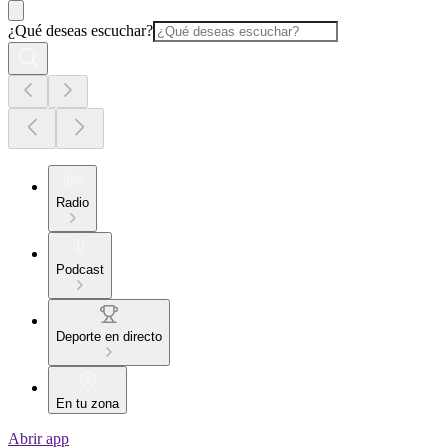
¿Qué deseas escuchar?
Radio
Podcast
Deporte en directo
En tu zona
Abrir app