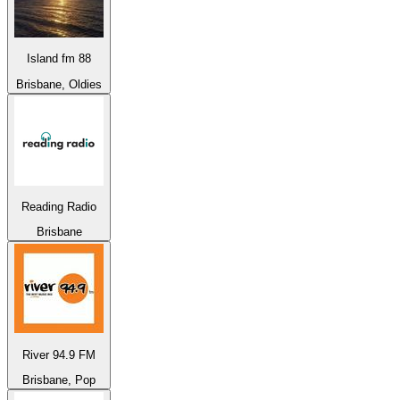
Island fm 88
Brisbane, Oldies
Reading Radio
Brisbane
River 94.9 FM
Brisbane, Pop