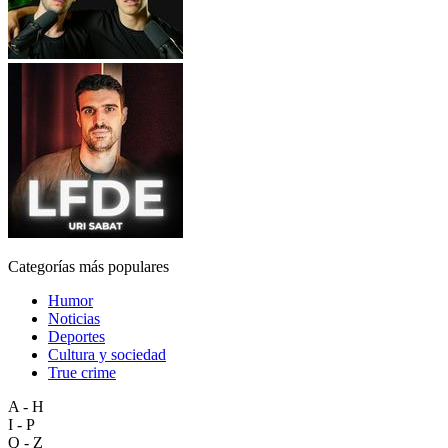
Categorías más populares
Humor
Noticias
Deportes
Cultura y sociedad
True crime
A - H
I - P
Q - Z