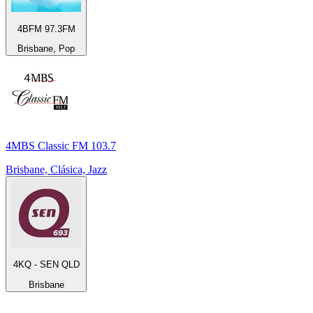
4BFM 97.3FM
Brisbane, Pop
4MBS Classic FM 103.7
Brisbane, Clásica, Jazz
4KQ - SEN QLD
Brisbane