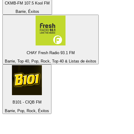
CKMB-FM 107.5 Kool FM
Barrie, Éxitos
CHAY Fresh Radio 93.1 FM
Barrie, Top 40, Pop, Rock, Top 40 & Listas de éxitos
B101 - CIQB FM
Barrie, Pop, Rock, Éxitos
Top 100 en
radio.es