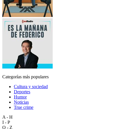
Categorías más populares
Cultura y sociedad
Deportes
Humor
Noticias
True crime
A - H
I - P
Q - Z