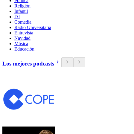
Política
Religión
Infantil
DJ
Comedia
Radio Universitaria
Entrevista
Navidad
Música
Educación
Los mejores podcasts