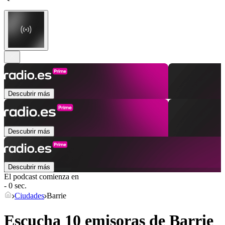
Descubrir más
Descubrir más
Descubrir más
El podcast comienza en
- 0 sec.
Ciudades
Barrie
Escucha 10 emisoras de
Barrie