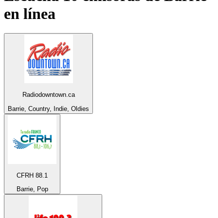
en línea
Radiodowntown.ca
Barrie, Country, Indie, Oldies
CFRH 88.1
Barrie, Pop