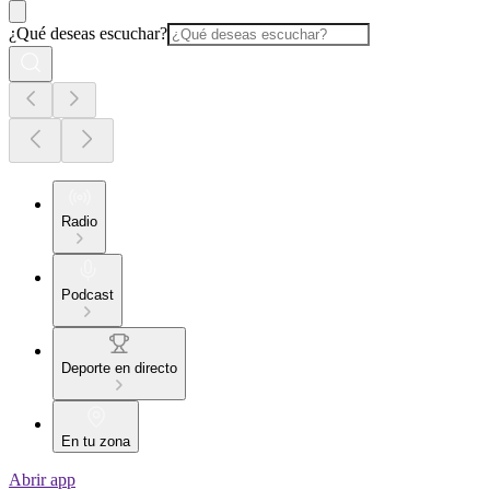
¿Qué deseas escuchar?
Radio
Podcast
Deporte en directo
En tu zona
Abrir app