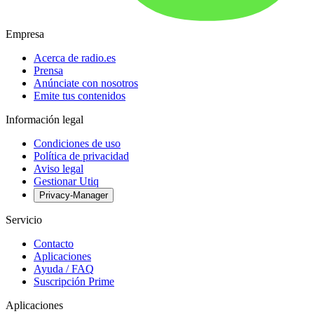
Empresa
Acerca de radio.es
Prensa
Anúnciate con nosotros
Emite tus contenidos
Información legal
Condiciones de uso
Política de privacidad
Aviso legal
Gestionar Utiq
Privacy-Manager
Servicio
Contacto
Aplicaciones
Ayuda / FAQ
Suscripción Prime
Aplicaciones