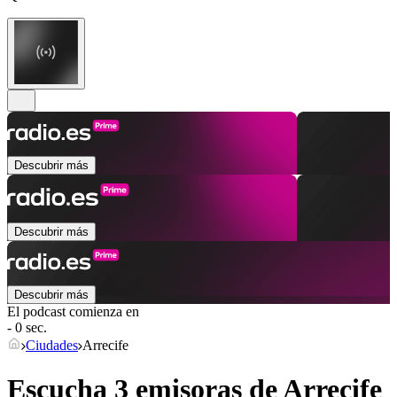
Descubrir más
Descubrir más
Descubrir más
El podcast comienza en
- 0 sec.
Ciudades
Arrecife
Escucha 3 emisoras de
Arrecife