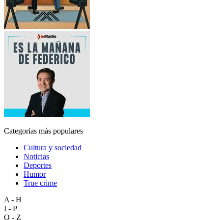
Categorías más populares
Cultura y sociedad
Noticias
Deportes
Humor
True crime
A - H
I - P
Q - Z