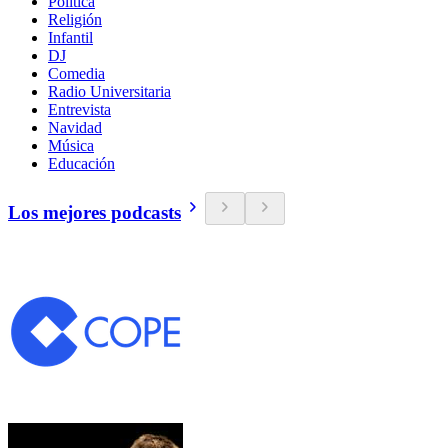
Política
Religión
Infantil
DJ
Comedia
Radio Universitaria
Entrevista
Navidad
Música
Educación
Los mejores podcasts