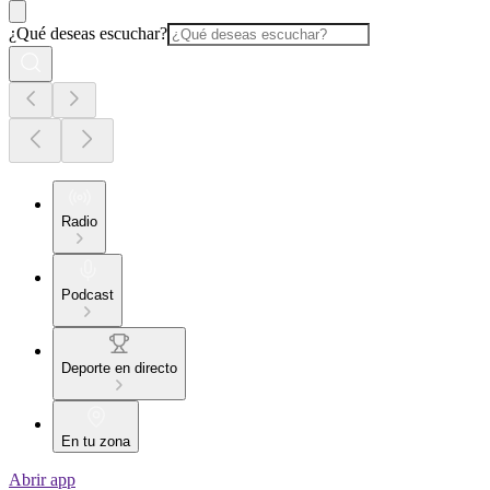
¿Qué deseas escuchar?
Radio
Podcast
Deporte en directo
En tu zona
Abrir app